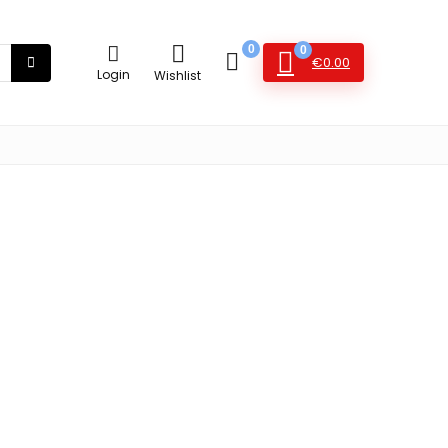
0
0
€
0.00
Login
Wishlist