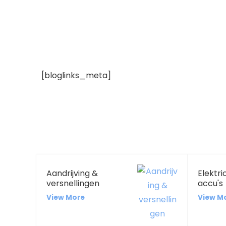
[bloglinks_meta]
Aandrijving &
Elektri
versnellingen
accu's
View More
View M