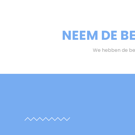
NEEM DE B
We hebben de bes