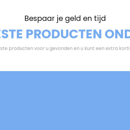
Bespaar je geld en tijd
ESTE PRODUCTEN OND
te producten voor u gevonden en u kunt een extra kort