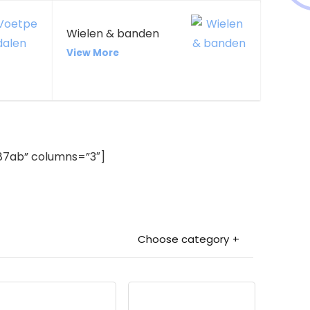
Wielen & banden
View More
7ab” columns=”3″]
Choose category