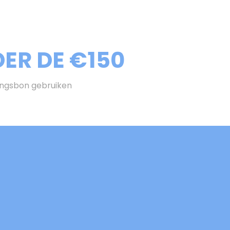
ER DE €150
ingsbon gebruiken