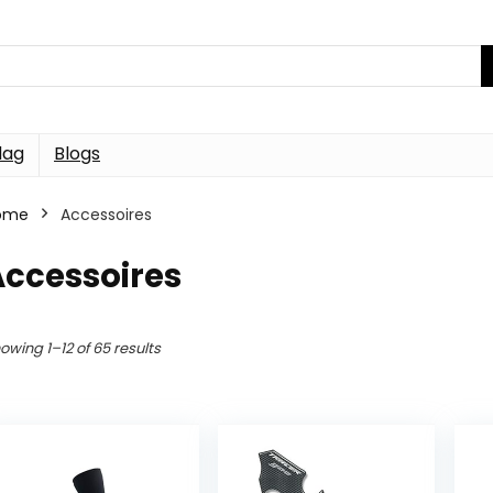
dag
Blogs
ome
Accessoires
Accessoires
owing 1–12 of 65 results