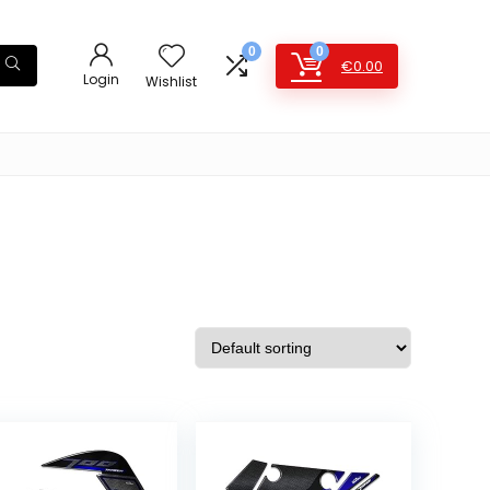
0
0
€
0.00
Login
Wishlist