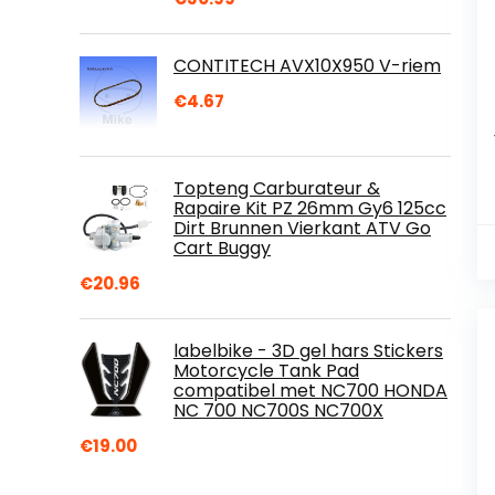
CONTITECH AVX10X950 V-riem
€
4.67
Topteng Carburateur &
Rapaire Kit PZ 26mm Gy6 125cc
Dirt Brunnen Vierkant ATV Go
Cart Buggy
€
20.96
labelbike - 3D gel hars Stickers
Motorcycle Tank Pad
compatibel met NC700 HONDA
NC 700 NC700S NC700X
€
19.00