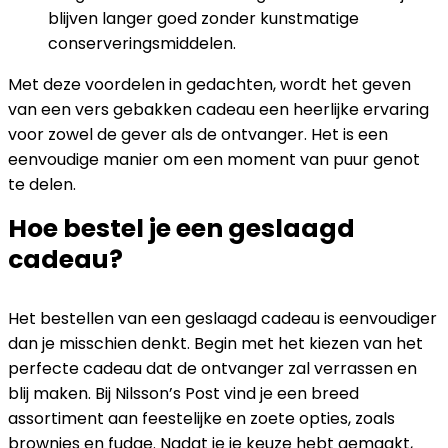
blijven langer goed zonder kunstmatige
conserveringsmiddelen.
Met deze voordelen in gedachten, wordt het geven
van een vers gebakken cadeau een heerlijke ervaring
voor zowel de gever als de ontvanger. Het is een
eenvoudige manier om een moment van puur genot
te delen.
Hoe bestel je een geslaagd
cadeau?
Het bestellen van een geslaagd cadeau is eenvoudiger
dan je misschien denkt. Begin met het kiezen van het
perfecte cadeau dat de ontvanger zal verrassen en
blij maken. Bij Nilsson’s Post vind je een breed
assortiment aan feestelijke en zoete opties, zoals
brownies en fudge. Nadat je je keuze hebt gemaakt,