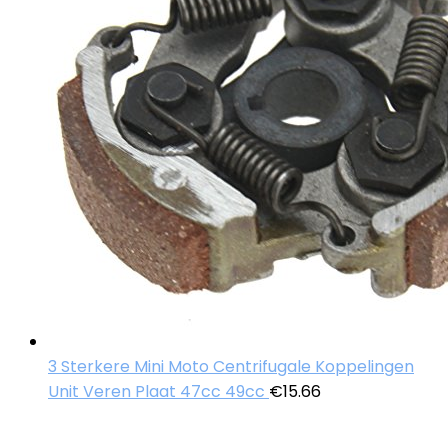
3 Sterkere Mini Moto Centrifugale Koppelingen
Unit Veren Plaat 47cc 49cc
€
15.66