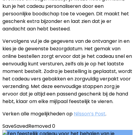
kun je het cadeau personaliseren door een
persoonlijke boodschap toe te voegen. Dit maakt het
geschenk extra bijzonder en laat zien dat je er
aandacht aan hebt besteed.
Vervolgens vul je de gegevens van de ontvanger in en
kies je de gewenste bezorgdatum. Het gemak van
online bestellen zorgt ervoor dat je het cadeau snel en
eenvoudig kunt versturen, zelfs als je op het laatste
moment bestelt. Zodra je bestelling is geplaatst, wordt
het cadeau vers gebakken en zorgvuldig verpakt voor
verzending. Met deze eenvoudige stappen zorg je
ervoor dat je altijd een passend geschenk bij de hand
hebt, klaar om elke mijlpaal feestelijk te vieren.
Verken alle mogelijkheden op
Nilsson’s Post
.
Save
Saved
Removed
0