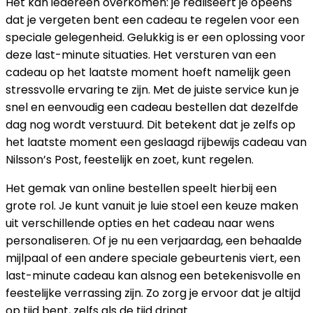
Het kan iedereen overkomen: je realiseert je opeens
dat je vergeten bent een cadeau te regelen voor een
speciale gelegenheid. Gelukkig is er een oplossing voor
deze last-minute situaties. Het versturen van een
cadeau op het laatste moment hoeft namelijk geen
stressvolle ervaring te zijn. Met de juiste service kun je
snel en eenvoudig een cadeau bestellen dat dezelfde
dag nog wordt verstuurd. Dit betekent dat je zelfs op
het laatste moment een geslaagd rijbewijs cadeau van
Nilsson’s Post, feestelijk en zoet, kunt regelen.
Het gemak van online bestellen speelt hierbij een
grote rol. Je kunt vanuit je luie stoel een keuze maken
uit verschillende opties en het cadeau naar wens
personaliseren. Of je nu een verjaardag, een behaalde
mijlpaal of een andere speciale gebeurtenis viert, een
last-minute cadeau kan alsnog een betekenisvolle en
feestelijke verrassing zijn. Zo zorg je ervoor dat je altijd
op tijd bent, zelfs als de tijd dringt.