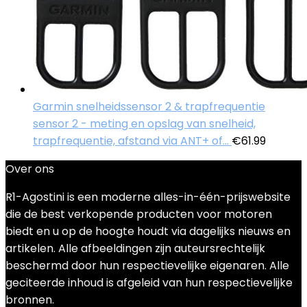
Garmin snelheidssensor 2 & trapfrequentie
sensor 2 - meting en opslag van snelheid,
trapfrequentie, afstand via ANT+ of…
€
61.99
Over ons
R1-Agostini is een moderne alles-in-één-prijswebsite
die de best verkopende producten voor motoren
biedt en u op de hoogte houdt via dagelijks nieuws en
artikelen. Alle afbeeldingen zijn auteursrechtelijk
beschermd door hun respectievelijke eigenaren. Alle
geciteerde inhoud is afgeleid van hun respectievelijke
bronnen.