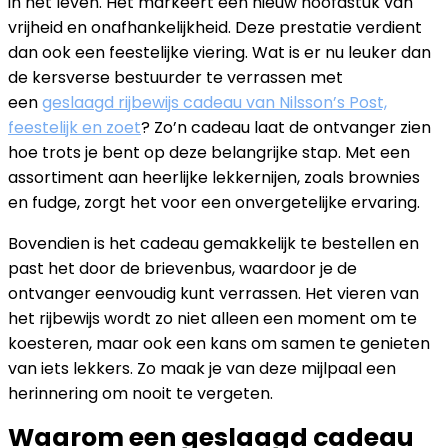
in het leven. Het markeert een nieuw hoofdstuk van
vrijheid en onafhankelijkheid. Deze prestatie verdient
dan ook een feestelijke viering. Wat is er nu leuker dan
de kersverse bestuurder te verrassen met
een
geslaagd rijbewijs cadeau van Nilsson’s Post,
feestelijk en zoet
? Zo’n cadeau laat de ontvanger zien
hoe trots je bent op deze belangrijke stap. Met een
assortiment aan heerlijke lekkernijen, zoals brownies
en fudge, zorgt het voor een onvergetelijke ervaring.
Bovendien is het cadeau gemakkelijk te bestellen en
past het door de brievenbus, waardoor je de
ontvanger eenvoudig kunt verrassen. Het vieren van
het rijbewijs wordt zo niet alleen een moment om te
koesteren, maar ook een kans om samen te genieten
van iets lekkers. Zo maak je van deze mijlpaal een
herinnering om nooit te vergeten.
Waarom een geslaagd cadeau