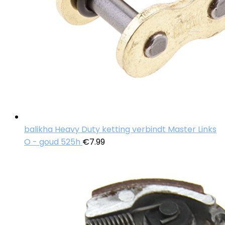
balikha Heavy Duty ketting verbindt Master Links
O - goud 525h
€
7.99