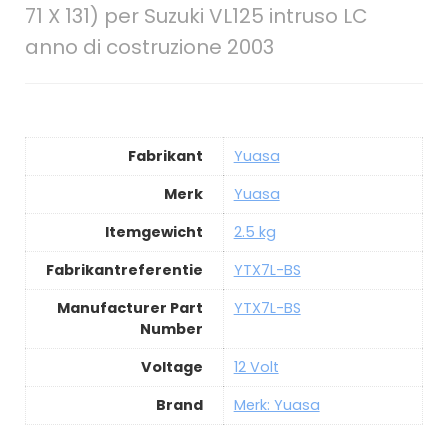
71 X 131) per Suzuki VL125 intruso LC
anno di costruzione 2003
Fabrikant
Yuasa
Merk
Yuasa
Itemgewicht
2.5 kg
Fabrikantreferentie
YTX7L-BS
Manufacturer Part
YTX7L-BS
Number
Voltage
12 Volt
Brand
Merk: Yuasa