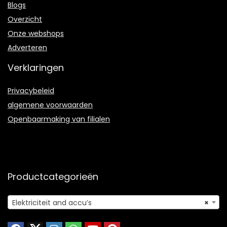
Blogs
Overzicht
Onze webshops
Adverteren
Verklaringen
Privacybeleid
algemene voorwaarden
Openbaarmaking van filialen
Productcategorieën
Elektriciteit and accu’s
×