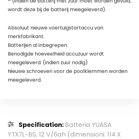
– (indien de batterij met zuur moet worden gevuld,
wordt deze bij de batterij meegeleverd).
Absoluut nieuwe voertuigstartaccu van
merkfabrikant.
Batterijen al inbegrepen.
Benodigde hoeveelheid accuzuur wordt
meegeleverd. (indien zuur nodig)
Nieuwe schroeven voor de poolklemmen worden
meegeleverd.
Specification:
Batteria YUASA
YTX7L-BS, 12 V/6ah (dimensioni: 114 X