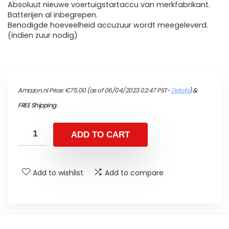
Absoluut nieuwe voertuigstartaccu van merkfabrikant.
Batterijen al inbegrepen.
Benodigde hoeveelheid accuzuur wordt meegeleverd.
(indien zuur nodig)
Amazon.nl Price:
€
75.00
(as of 06/04/2023 02:47 PST-
Details
)
&
FREE Shipping
.
ADD TO CART
Add to wishlist
Add to compare