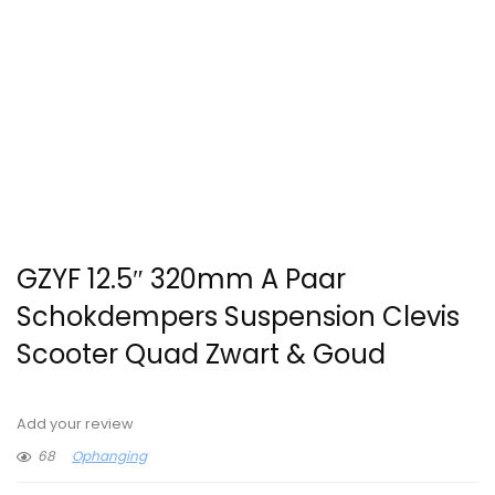
GZYF 12.5″ 320mm A Paar
Schokdempers Suspension Clevis
Scooter Quad Zwart & Goud
Add your review
68
Ophanging