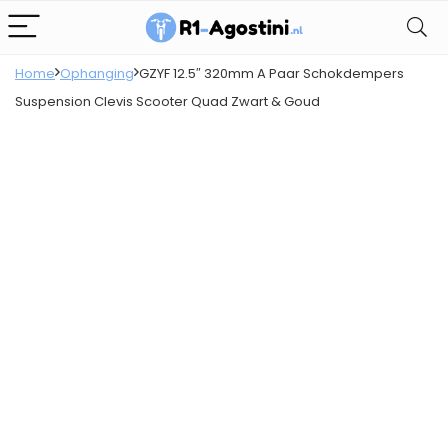
Home
Ophanging
GZYF 12.5″ 320mm A Paar Schokdempers
Suspension Clevis Scooter Quad Zwart & Goud