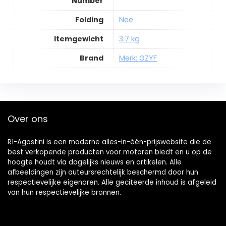
Number
Folding
Nee
Itemgewicht
3.7 kg
Brand
Merk: GZYF
Over ons
R1-Agostini is een moderne alles-in-één-prijswebsite die de
best verkopende producten voor motoren biedt en u op de
hoogte houdt via dagelijks nieuws en artikelen. Alle
afbeeldingen zijn auteursrechtelijk beschermd door hun
respectievelijke eigenaren. Alle geciteerde inhoud is afgeleid
van hun respectievelijke bronnen.