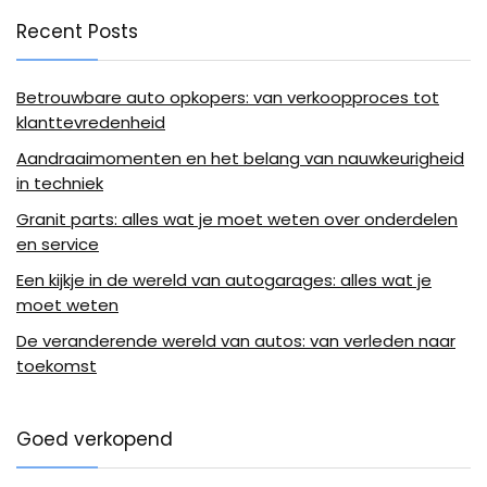
Recent Posts
Betrouwbare auto opkopers: van verkoopproces tot
klanttevredenheid
Aandraaimomenten en het belang van nauwkeurigheid
in techniek
Granit parts: alles wat je moet weten over onderdelen
en service
Een kijkje in de wereld van autogarages: alles wat je
moet weten
De veranderende wereld van autos: van verleden naar
toekomst
Goed verkopend