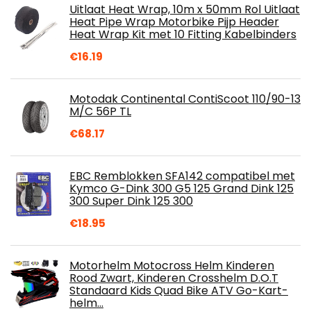
Uitlaat Heat Wrap, 10m x 50mm Rol Uitlaat
Heat Pipe Wrap Motorbike Pijp Header
Heat Wrap Kit met 10 Fitting Kabelbinders
€
16.19
Motodak Continental ContiScoot 110/90-13
M/C 56P TL
€
68.17
EBC Remblokken SFA142 compatibel met
Kymco G-Dink 300 G5 125 Grand Dink 125
300 Super Dink 125 300
€
18.95
Motorhelm Motocross Helm Kinderen
Rood Zwart, Kinderen Crosshelm D.O.T
Standaard Kids Quad Bike ATV Go-Kart-
helm…