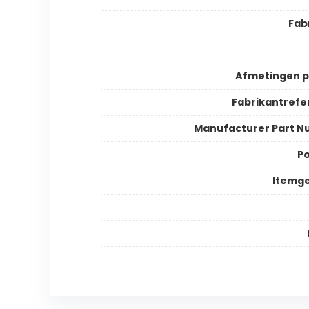
Fab
Afmetingen 
Fabrikantrefe
Manufacturer Part 
Po
Itemg