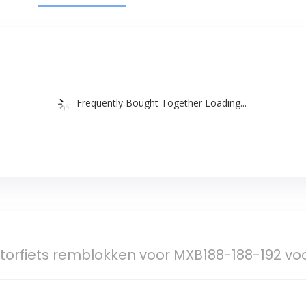
Frequently Bought Together Loading...
orfiets remblokken voor MXB188-188-192 voo