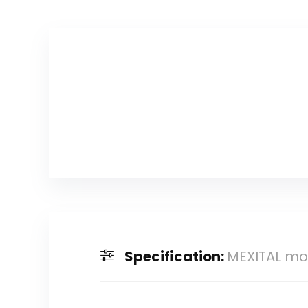
Specification:
MEXITAL mot