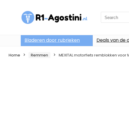
Search
for:
Bladeren door rubrieken
Deals van de 
Home
Remmen
MEXITAL motorfiets remblokken voor M