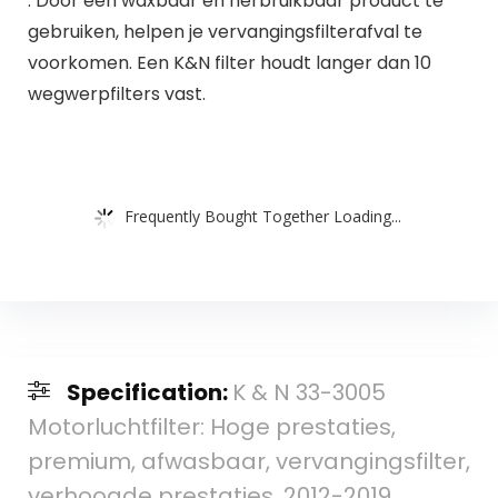
: Door een waxbaar en herbruikbaar product te
gebruiken, helpen je vervangingsfilterafval te
voorkomen. Een K&N filter houdt langer dan 10
wegwerpfilters vast.
Frequently Bought Together Loading...
Specification:
K & N 33-3005
Motorluchtfilter: Hoge prestaties,
premium, afwasbaar, vervangingsfilter,
verhoogde prestaties, 2012-2019…