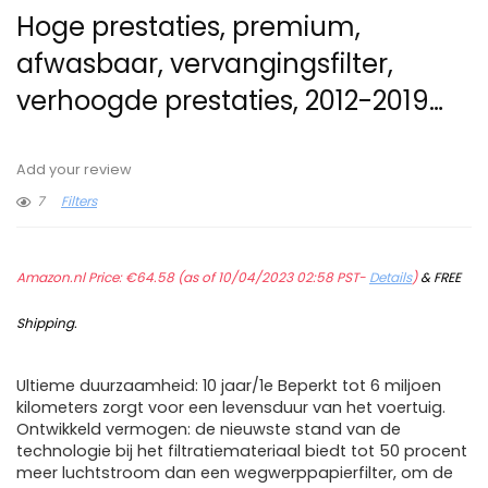
Hoge prestaties, premium,
afwasbaar, vervangingsfilter,
verhoogde prestaties, 2012-2019…
Add your review
7
Filters
Amazon.nl Price:
€
64.58
(as of 10/04/2023 02:58 PST-
Details
)
&
FREE
Shipping
.
Ultieme duurzaamheid: 10 jaar/1e Beperkt tot 6 miljoen
kilometers zorgt voor een levensduur van het voertuig.
Ontwikkeld vermogen: de nieuwste stand van de
technologie bij het filtratiemateriaal biedt tot 50 procent
meer luchtstroom dan een wegwerppapierfilter, om de