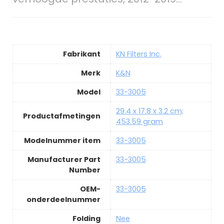
Fabrikant
KN Filters Inc.
Merk
K&N
Model
33-3005
29.4 x 17.8 x 3.2 cm;
Productafmetingen
453.59 gram
Modelnummer item
33-3005
Manufacturer Part
33-3005
Number
OEM-
33-3005
onderdeelnummer
Folding
Nee