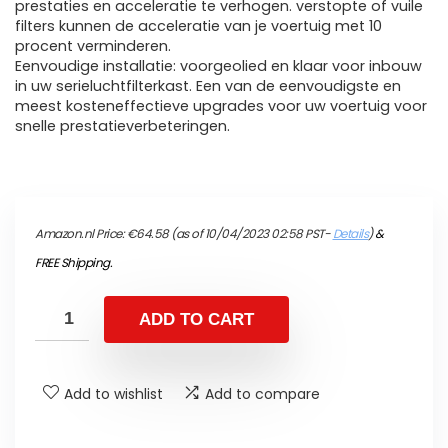
prestaties en acceleratie te verhogen. verstopte of vuile
filters kunnen de acceleratie van je voertuig met 10
procent verminderen.
Eenvoudige installatie: voorgeolied en klaar voor inbouw
in uw serieluchtfilterkast. Een van de eenvoudigste en
meest kosteneffectieve upgrades voor uw voertuig voor
snelle prestatieverbeteringen.
Amazon.nl Price:
€
64.58
(as of 10/04/2023 02:58 PST-
Details
)
&
FREE Shipping
.
ADD TO CART
Add to wishlist
Add to compare