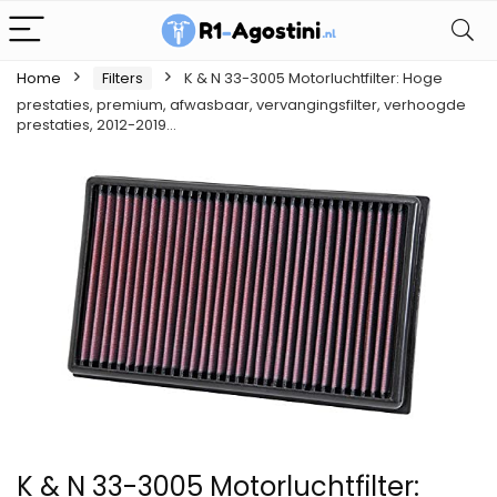
Home
Filters
K & N 33-3005 Motorluchtfilter: Hoge
prestaties, premium, afwasbaar, vervangingsfilter, verhoogde
prestaties, 2012-2019…
K & N 33-3005 Motorluchtfilter: