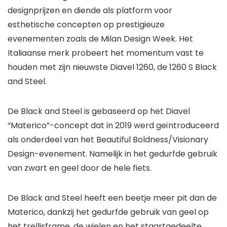
designprijzen en diende als platform voor
esthetische concepten op prestigieuze
evenementen zoals de Milan Design Week. Het
Italiaanse merk probeert het momentum vast te
houden met zijn nieuwste Diavel 1260, de 1260 S Black
and Steel.
De Black and Steel is gebaseerd op het Diavel
“Materico”-concept dat in 2019 werd geïntroduceerd
als onderdeel van het Beautiful Boldness/Visionary
Design-evenement. Namelijk in het gedurfde gebruik
van zwart en geel door de hele fiets.
De Black and Steel heeft een beetje meer pit dan de
Materico, dankzij het gedurfde gebruik van geel op
het trellisframe, de wielen en het staartgedeelte.