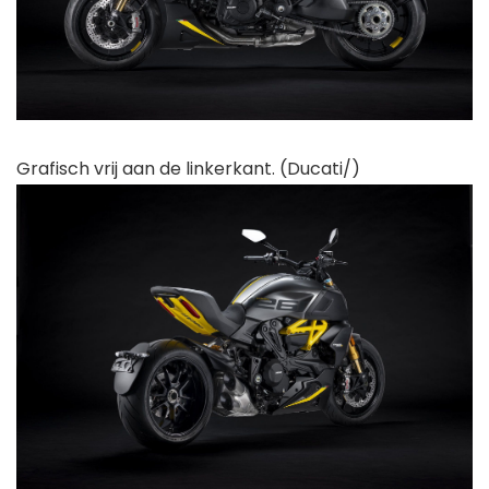
Grafisch vrij aan de linkerkant. (Ducati/)