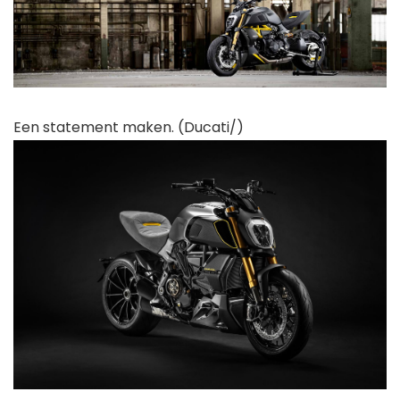
Een statement maken. (Ducati/)