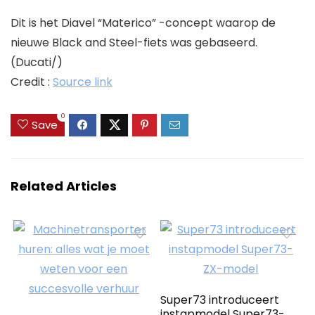
Dit is het Diavel “Materico” -concept waarop de
nieuwe Black and Steel-fiets was gebaseerd.
(Ducati/)
Credit :
Source link
0
Save
Related Articles
Super73 introduceert
instapmodel Super73-