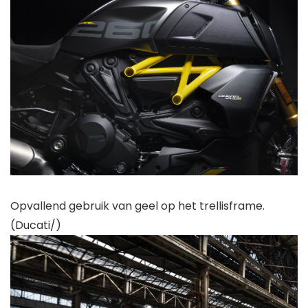
Opvallend gebruik van geel op het trellisframe.
(Ducati/)