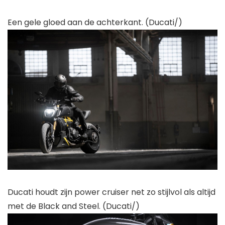
Een gele gloed aan de achterkant. (Ducati/)
Ducati houdt zijn power cruiser net zo stijlvol als altijd
met de Black and Steel. (Ducati/)