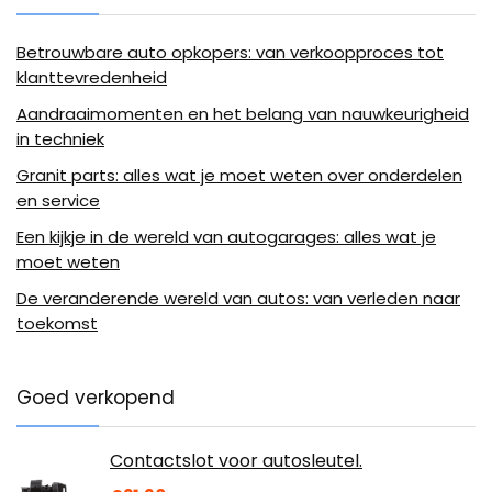
Betrouwbare auto opkopers: van verkoopproces tot
klanttevredenheid
Aandraaimomenten en het belang van nauwkeurigheid
in techniek
Granit parts: alles wat je moet weten over onderdelen
en service
Een kijkje in de wereld van autogarages: alles wat je
moet weten
De veranderende wereld van autos: van verleden naar
toekomst
Goed verkopend
Contactslot voor autosleutel.