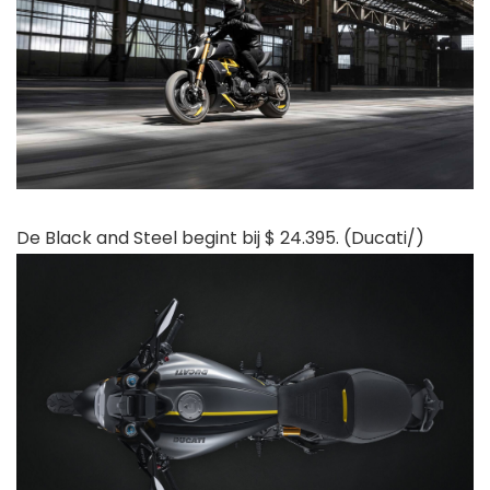
De Black and Steel begint bij $ 24.395. (Ducati/)