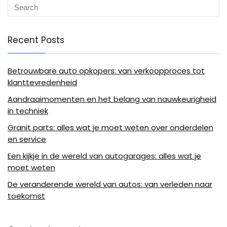
Recent Posts
Betrouwbare auto opkopers: van verkoopproces tot
klanttevredenheid
Aandraaimomenten en het belang van nauwkeurigheid
in techniek
Granit parts: alles wat je moet weten over onderdelen
en service
Een kijkje in de wereld van autogarages: alles wat je
moet weten
De veranderende wereld van autos: van verleden naar
toekomst