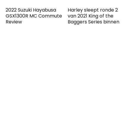
2022 Suzuki Hayabusa
Harley sleept ronde 2
GSX1300R MC Commute
van 2021 King of the
Review
Baggers Series binnen