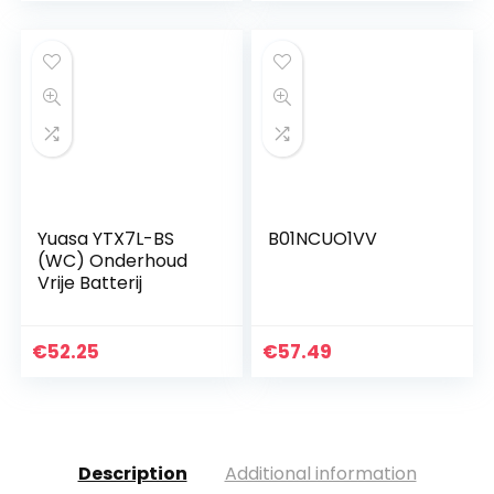
Yuasa YTX7L-BS
B01NCUO1VV
(WC) Onderhoud
Vrije Batterij
€
52.25
€
57.49
Description
Additional information