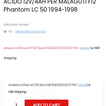
ACIDO 12V/4AH PER MALAGUTI F12
Phantom LC 50 1994-1998
Add your review
43
Elektriciteit and accu's
Amazon.nl Price:
€
17.50
(as of 06/04/2023 02:47 PST-
Details
)
&
FREE
Shipping
.
Amazon.nl Price:
€
17.50
(as of 06/04/2023 02:47 PST-
Details
)
&
FREE Shipping
.
ADD TO CART