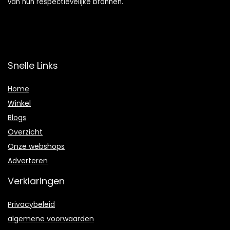
van hun respectievelijke bronnen.
Snelle Links
Home
Winkel
Blogs
Overzicht
Onze webshops
Adverteren
Verklaringen
Privacybeleid
algemene voorwaarden