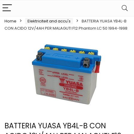
Home
Elektriciteit and accu's
BATTERIA YUASA YB4L-B
CON ACIDO 12V/4AH PER MALAGUTI F12 Phantom LC 50 1994-1998
BATTERIA YUASA YB4L-B CON