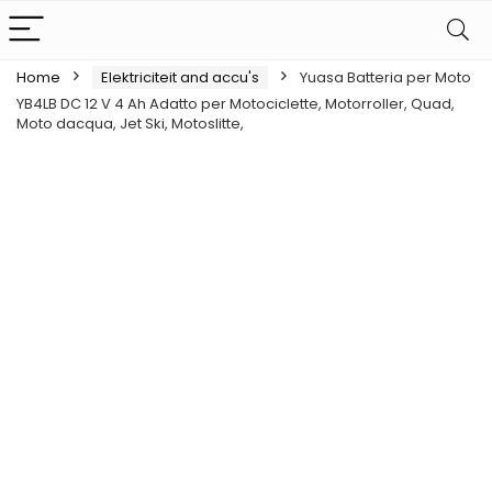
Home
Elektriciteit and accu's
Yuasa Batteria per Moto
YB4LB DC 12 V 4 Ah Adatto per Motociclette, Motorroller, Quad,
Moto dacqua, Jet Ski, Motoslitte,