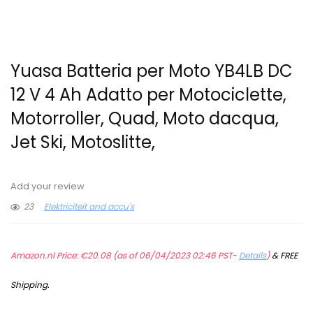
Yuasa Batteria per Moto YB4LB DC
12 V 4 Ah Adatto per Motociclette,
Motorroller, Quad, Moto dacqua,
Jet Ski, Motoslitte,
Add your review
23
Elektriciteit and accu's
Amazon.nl Price:
€
20.08
(as of 06/04/2023 02:46 PST-
Details
)
&
FREE
Shipping
.