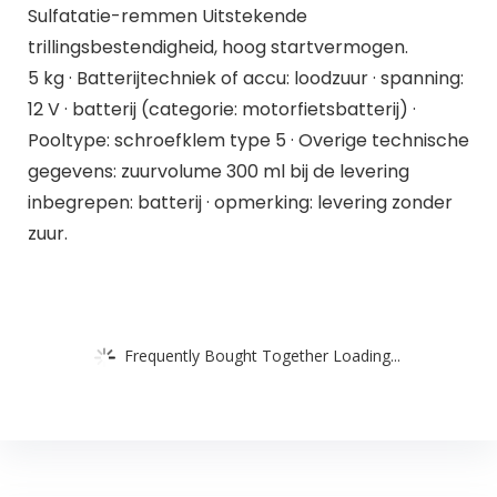
Sulfatatie-remmen Uitstekende
trillingsbestendigheid, hoog startvermogen.
5 kg · Batterijtechniek of accu: loodzuur · spanning:
12 V · batterij (categorie: motorfietsbatterij) ·
Pooltype: schroefklem type 5 · Overige technische
gegevens: zuurvolume 300 ml bij de levering
inbegrepen: batterij · opmerking: levering zonder
zuur.
Frequently Bought Together Loading...