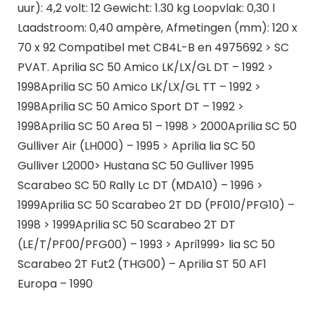
uur): 4,2 volt: 12 Gewicht: 1.30 kg Loopvlak: 0,30 l
Laadstroom: 0,40 ampère, Afmetingen (mm): 120 x
70 x 92 Compatibel met CB4L-B en 4975692 > SC
PVAT. Aprilia SC 50 Amico LK/LX/GL DT – 1992 >
1998Aprilia SC 50 Amico LK/LX/GL TT – 1992 >
1998Aprilia SC 50 Amico Sport DT – 1992 >
1998Aprilia SC 50 Area 51 – 1998 > 2000Aprilia SC 50
Gulliver Air (LH000) – 1995 > Aprilia lia SC 50
Gulliver L2000> Hustana SC 50 Gulliver 1995
Scarabeo SC 50 Rally Lc DT (MDA10) – 1996 >
1999Aprilia SC 50 Scarabeo 2T DD (PF010/PFG10) –
1998 > 1999Aprilia SC 50 Scarabeo 2T DT
(LE/T/PF00/PFG00) – 1993 > Apri1999> lia SC 50
Scarabeo 2T Fut2 (THG00) – Aprilia ST 50 AF1
Europa – 1990