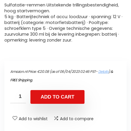
Sulfatatie-remmen Uitstekende trillingsbestendigheid,
hoog startvermogen.
5 kg · Batterijtechniek of accu: loodzuur · spanning: 12 V ·
batterij (categorie: motorfietsbatterij) · Pooltype:
schroefklem type 5 · Overige technische gegevens:
zuurvolume 300 ml bij de levering inbegrepen: batterij ·
opmerking: levering zonder zuur.
Amazon.nl Price:
€
20.08
(as of 06/04/2023 02:46 PST-
Details
)
&
FREE Shipping
.
ADD TO CART
Add to wishlist
Add to compare