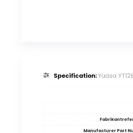
Specification:
Yuasa YT12B
Fabrikantrefe
Manufacturer Part 