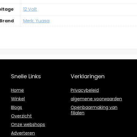
oltage
12 Volt
Brand
Merk: Yuasa
Snelle Links
Verklaringen
Home
Privacybeleid
Winkel
algemene voorwaarden
Blogs
Openbaarmaking van
filialen
Overzicht
Onze webshops
Adverteren