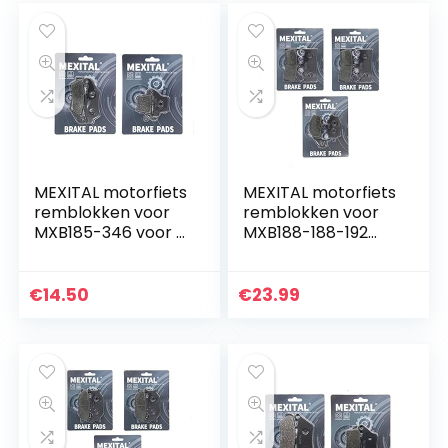
MEXITAL motorfiets
MEXITAL motorfiets
remblokken voor
remblokken voor
MXB185-346 voor +
MXB188-188-192
achter.
voor + achter.
€
14.50
€
23.99