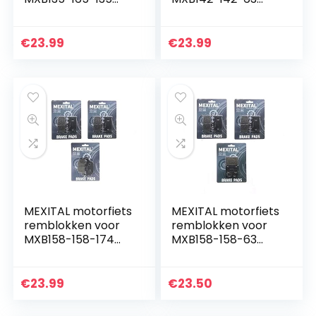
voor + achter.
voor + achter.
€
23.99
€
23.99
MEXITAL motorfiets
MEXITAL motorfiets
remblokken voor
remblokken voor
MXB158-158-174
MXB158-158-63
voor + achter.
voor + achter.
€
23.99
€
23.50