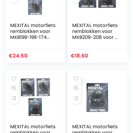
MEXITAL motorfiets
MEXITAL motorfiets
remblokken voor
remblokken voor
MXB199-199-174
MXB209-208 voor +
voor + achter.
achter.
€
24.50
€
18.60
MEXITAL motorfiets
MEXITAL motorfiets
remblokken voor
remblokken voor