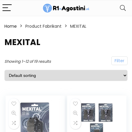
Home
Product Fabrikant
MEXITAL
MEXITAL
Filter
Showing 1–12 of 19 results