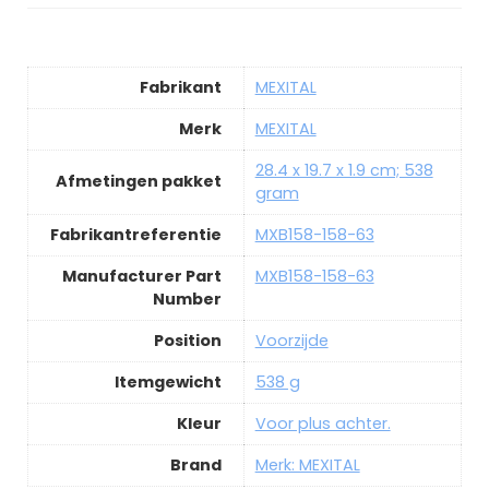
Fabrikant
MEXITAL
Merk
MEXITAL
28.4 x 19.7 x 1.9 cm; 538
Afmetingen pakket
gram
Fabrikantreferentie
MXB158-158-63
Manufacturer Part
MXB158-158-63
Number
Position
Voorzijde
Itemgewicht
538 g
Kleur
Voor plus achter.
Brand
Merk: MEXITAL