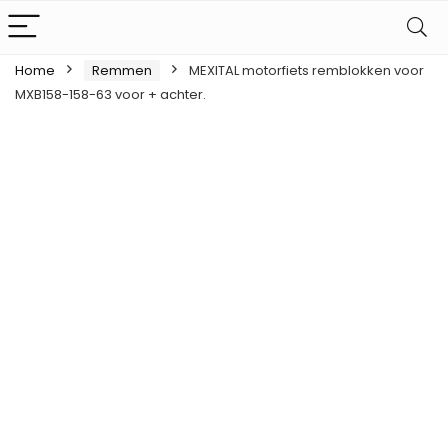
Home
Remmen
MEXITAL motorfiets remblokken voor
MXB158-158-63 voor + achter.