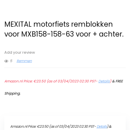
MEXITAL motorfiets remblokken
voor MXB158-158-63 voor + achter.
Add your review
5
Remmen
Amazon.nl Price:
€
23.50
(as of 03/04/2023 02:30 PST-
Details
)
&
FREE
Shipping
.
Amazon.nl Price:
€
23.50
(as of 03/04/2023 02:30 PST-
Details
)
&