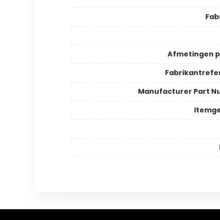
Fab
Afmetingen 
Fabrikantrefe
Manufacturer Part 
Itemg