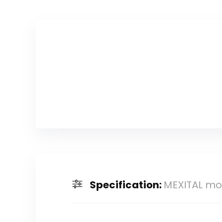
Specification:
MEXITAL mot