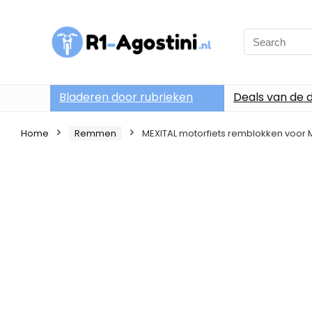
Search
for:
Bladeren door rubrieken
Deals van de 
Home
Remmen
MEXITAL motorfiets remblokken voor 