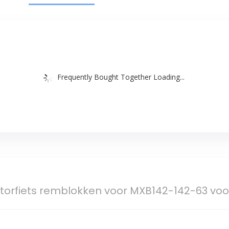
Frequently Bought Together Loading...
orfiets remblokken voor MXB142-142-63 voor