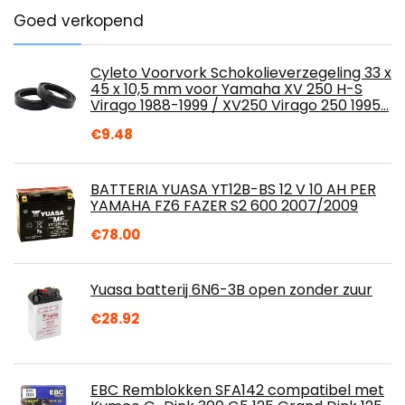
Goed verkopend
Cyleto Voorvork Schokolieverzegeling 33 x
45 x 10,5 mm voor Yamaha XV 250 H-S
Virago 1988-1999 / XV250 Virago 250 1995…
€
9.48
BATTERIA YUASA YT12B-BS 12 V 10 AH PER
YAMAHA FZ6 FAZER S2 600 2007/2009
€
78.00
Yuasa batterij 6N6-3B open zonder zuur
€
28.92
EBC Remblokken SFA142 compatibel met