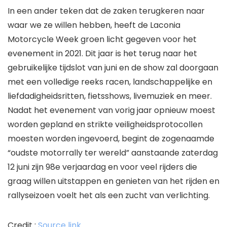
In een ander teken dat de zaken terugkeren naar
waar we ze willen hebben, heeft de Laconia
Motorcycle Week groen licht gegeven voor het
evenement in 2021. Dit jaar is het terug naar het
gebruikelijke tijdslot van juni en de show zal doorgaan
met een volledige reeks racen, landschappelijke en
liefdadigheidsritten, fietsshows, livemuziek en meer.
Nadat het evenement van vorig jaar opnieuw moest
worden gepland en strikte veiligheidsprotocollen
moesten worden ingevoerd, begint de zogenaamde
“oudste motorrally ter wereld” aanstaande zaterdag
12 juni zijn 98e verjaardag en voor veel rijders die
graag willen uitstappen en genieten van het rijden en
rallyseizoen voelt het als een zucht van verlichting.
Credit :
Source link