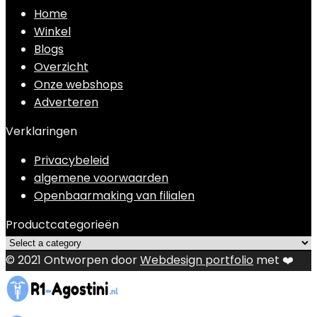
Home
Winkel
Blogs
Overzicht
Onze webshops
Adverteren
Verklaringen
Privacybeleid
algemene voorwaarden
Openbaarmaking van filialen
Productcategorieën
© 2021 Ontworpen door
Webdesign portfolio
met ❤️