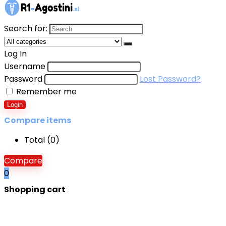
Search for:
Log In
Username
Password
Lost Password?
Remember me
Login
Compare items
Total (
0
)
Compare
0
Shopping cart