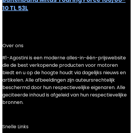
10 TL 53L
Added to wishlist
Removed from wishlist
0
Add to compare
€
56.47
Over ons
R1-Agostini is een moderne alles-in-één-prijswebsite
die de best verkopende producten voor motoren
biedt en u op de hoogte houdt via dagelijks nieuws en
artikelen. Alle afbeeldingen zijn auteursrechtelijk
beschermd door hun respectievelijke eigenaren. Alle
geciteerde inhoud is afgeleid van hun respectievelijke
bronnen.
Snelle Links