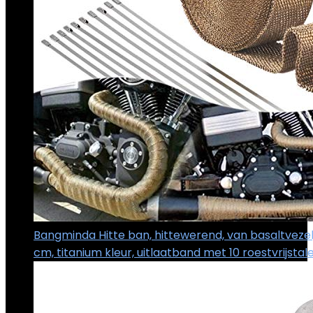
Bangminda Hitte ban, hittewerend, van basaltvezel,
cm, titanium kleur, uitlaatband met 10 roestvrijstal