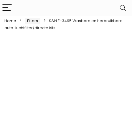
Home
Filters
K&N E-3495 Wasbare en herbruikbare
auto-luchtfilter/directe kits