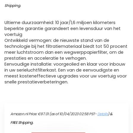
Shipping
.
Ultieme duurzaamheid: 10 jaar/1,6 miljoen kilometers
beperkte garantie garandeert een levensduur van het
voertuig
Ontwikkeld vermogen: de nieuwste stand van de
technologie bij het filtratiemateriaal biedt tot 50 procent
meer luchtstroom dan een wegwerppapierfilter, om de
prestaties en acceleratie te verhogen.
Eenvoudige installatie: voorgeolied en klaar voor inbouw
in uw serieluchtfilterkast. Een van de eenvoudigste en
meest kosteneffectieve upgrades voor uw voertuig voor
snelle prestatieverbeteringen.
Amazon.nl Price:
€
97.01
(as of 10/04/2023 02:58 PST-
Details
)
&
FREE Shipping
.