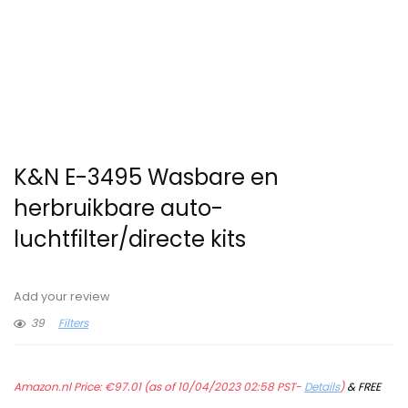
K&N E-3495 Wasbare en
herbruikbare auto-
luchtfilter/directe kits
Add your review
39
Filters
Amazon.nl Price:
€
97.01
(as of 10/04/2023 02:58 PST-
Details
)
&
FREE