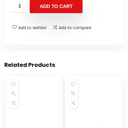
ADD TO CART
Add to wishlist
Add to compare
Related Products