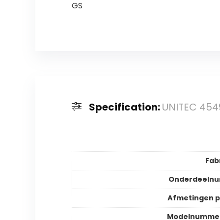
GS
Specification:
UNITEC 4549
Fab
Onderdeeln
Afmetingen 
Modelnummer