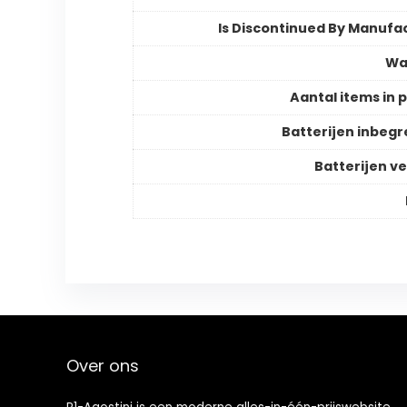
Is Discontinued By Manufa
Wa
Aantal items in 
Batterijen inbeg
Batterijen ve
Over ons