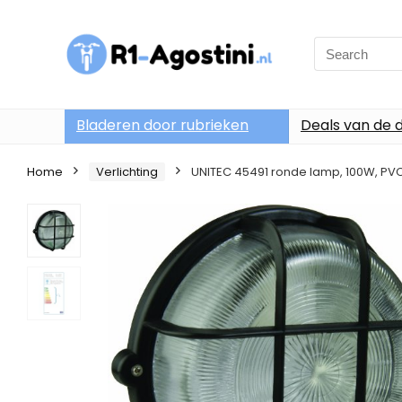
Search
for:
Bladeren door rubrieken
Deals van de 
Home
Verlichting
UNITEC 45491 ronde lamp, 100W, PVC