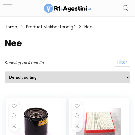
Home
Product Vlekbestendig?
Nee
Nee
Filter
Showing all 4 results