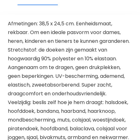
Afmetingen: 38,5 x 24,5 cm. Eenheidsmaat,
rekbaar. Om een ideale pasvorm voor dames,
heren, kinderen en tieners te kunnen garanderen.
Stretchstof: de doeken zijn gemaakt van
hoogwaardig 90% polyester en 10% elastaan.
Aangenaam om te dragen, geen drukplekken,
geen beperkingen. UV-bescherming, ademend,
elastisch, zweetabsorberend. Super zacht,
draagcomfort en onderhoudsvriendelijk.
Veelzijdig: beslis zelf hoe je hem draagt: halsdoek,
hoofddoek, bandana, haarband, haarknoop,
mondbescherming, muts, colsjaal, woestijndoek,
piratendoek, hoofdband, balaclava, colsjaal voor
joggen, sjaal, bivakmuts, armband en nekwarmer.