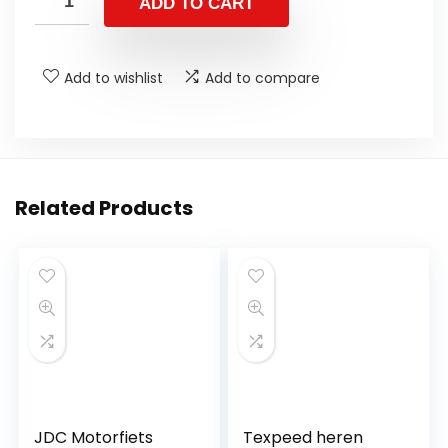
ADD TO CART
Add to wishlist
Add to compare
Related Products
JDC Motorfiets
Texpeed heren