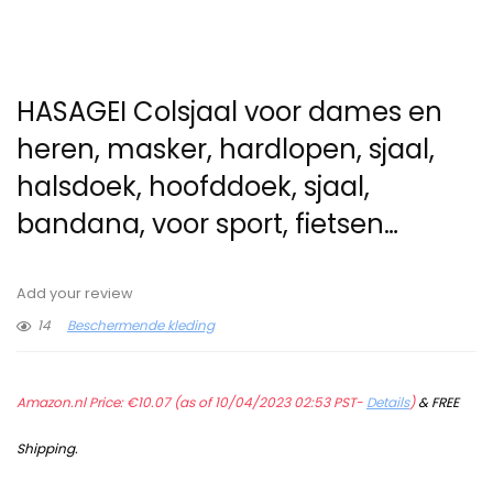
HASAGEI Colsjaal voor dames en
heren, masker, hardlopen, sjaal,
halsdoek, hoofddoek, sjaal,
bandana, voor sport, fietsen…
Add your review
14
Beschermende kleding
Amazon.nl Price:
€
10.07
(as of 10/04/2023 02:53 PST-
Details
)
&
FREE
Shipping
.