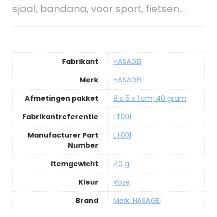
sjaal, bandana, voor sport, fietsen…
Fabrikant
HASAGEI
Merk
HASAGEI
Afmetingen pakket
8 x 5 x 1 cm; 40 gram
Fabrikantreferentie
LT001
Manufacturer Part
LT001
Number
Itemgewicht
40 g
Kleur
Roze
Brand
Merk: HASAGEI