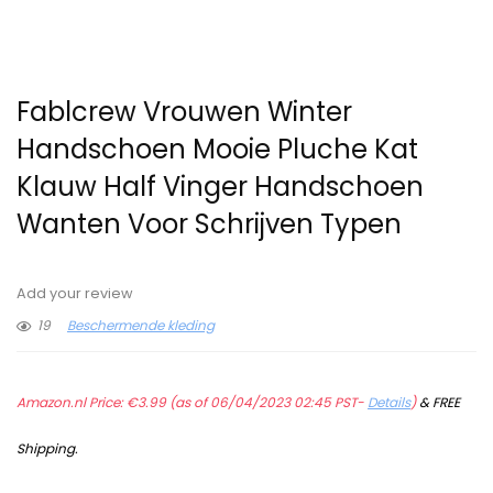
Fablcrew Vrouwen Winter
Handschoen Mooie Pluche Kat
Klauw Half Vinger Handschoen
Wanten Voor Schrijven Typen
Add your review
19
Beschermende kleding
Amazon.nl Price:
€
3.99
(as of 06/04/2023 02:45 PST-
Details
)
&
FREE
Shipping
.