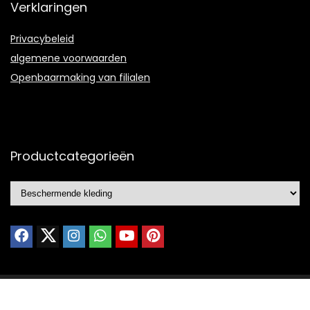
Verklaringen
Privacybeleid
algemene voorwaarden
Openbaarmaking van filialen
Productcategorieën
© 2021 Ontworpen door
Webdesign portfolio
met ❤️