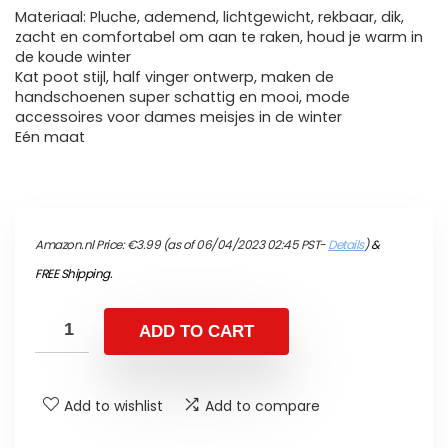
Materiaal: Pluche, ademend, lichtgewicht, rekbaar, dik,
zacht en comfortabel om aan te raken, houd je warm in
de koude winter
Kat poot stijl, half vinger ontwerp, maken de
handschoenen super schattig en mooi, mode
accessoires voor dames meisjes in de winter
Eén maat
Amazon.nl Price:
€
3.99
(as of 06/04/2023 02:45 PST-
Details
)
&
FREE Shipping
.
ADD TO CART
Add to wishlist
Add to compare