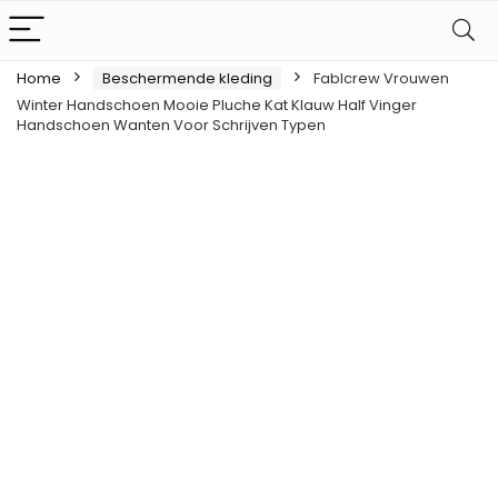
Home
Beschermende kleding
Fablcrew Vrouwen
Winter Handschoen Mooie Pluche Kat Klauw Half Vinger
Handschoen Wanten Voor Schrijven Typen