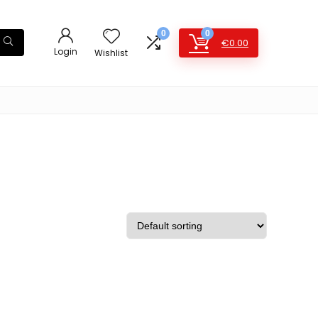
0
0
€
0.00
Login
Wishlist