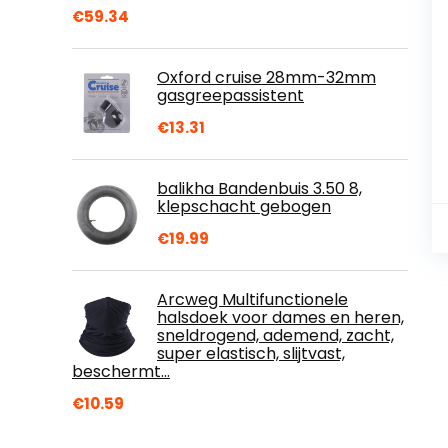
€
59.34
Oxford cruise 28mm-32mm
gasgreepassistent
€
13.31
balikha Bandenbuis 3.50 8,
klepschacht gebogen
€
19.99
Arcweg Multifunctionele
halsdoek voor dames en heren,
sneldrogend, ademend, zacht,
super elastisch, slijtvast,
beschermt…
€
10.59