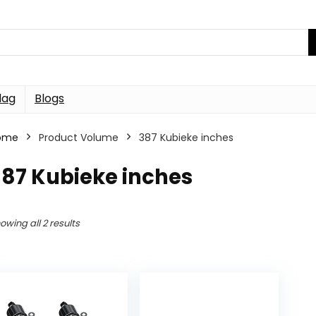
dag
Blogs
ome
Product Volume
387 Kubieke inches
387 Kubieke inches
owing all 2 results