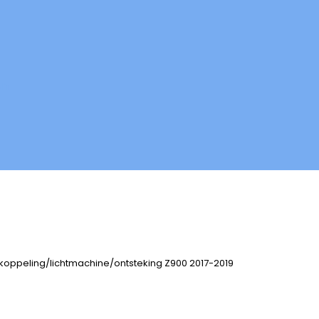
en
koppeling/lichtmachine/ontsteking Z900 2017-2019