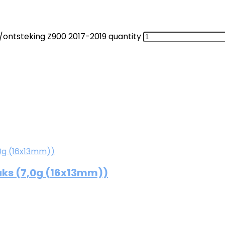
ontsteking Z900 2017-2019 quantity
tuks (7,0g (16x13mm))