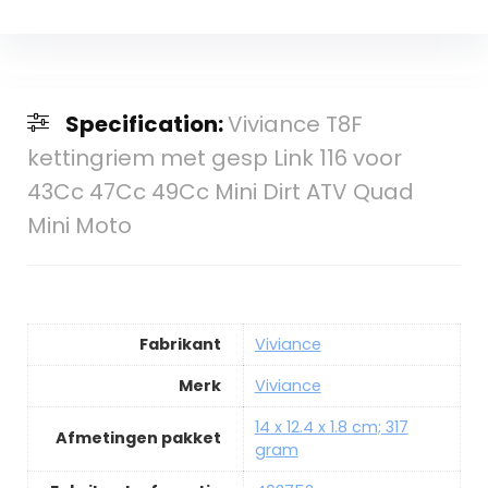
Specification:
Viviance T8F
kettingriem met gesp Link 116 voor
43Cc 47Cc 49Cc Mini Dirt ATV Quad
Mini Moto
Fabrikant
Viviance
Merk
Viviance
14 x 12.4 x 1.8 cm; 317
Afmetingen pakket
gram