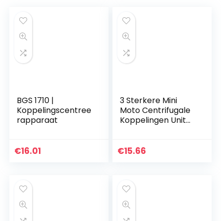
BGS 1710 |
3 Sterkere Mini
Koppelingscentree
Moto Centrifugale
rapparaat
Koppelingen Unit
Veren Plaat 47cc
49cc
€
16.01
€
15.66