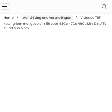
Home
Aandrijving and versnellingen
Viviance T8F
kettingriem met gesp Link 116 voor 43Cc 47Cc 49Cc Mini Dirt ATV
Quad Mini Moto