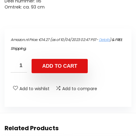
Deel nummer: 116
Omtrek: ca. 93 cm
Amazon.nl Price:
€
14.27
(as of 10/04/2023 02:47 PST-
Details
)
&
FREE
Shipping
.
ADD TO CART
Add to wishlist
Add to compare
Related Products