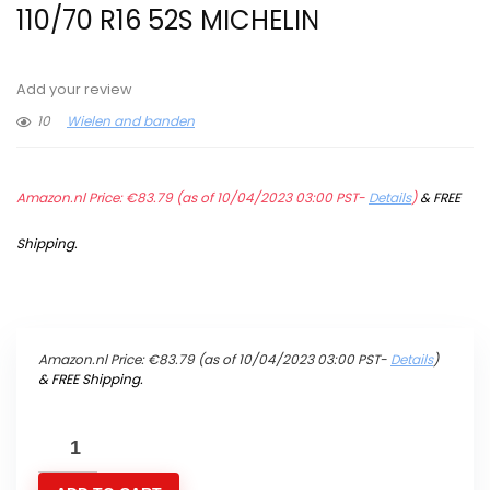
110/70 R16 52S MICHELIN
Add your review
10
Wielen and banden
Amazon.nl Price:
€
83.79
(as of 10/04/2023 03:00 PST-
Details
)
&
FREE
Shipping
.
Amazon.nl Price:
€
83.79
(as of 10/04/2023 03:00 PST-
Details
)
&
FREE Shipping
.
GOMME
PNEUMATICI