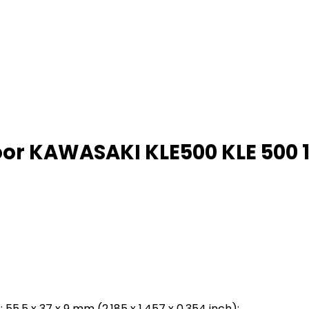
or KAWASAKI KLE500 KLE 500 1
: 55,5 x 37 x 9 mm (2,185 x 1,457 x 0,354 inch);