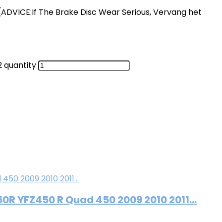
(ADVICE:If The Brake Disc Wear Serious, Vervang het
 quantity
50R YFZ450 R Quad 450 2009 2010 2011…