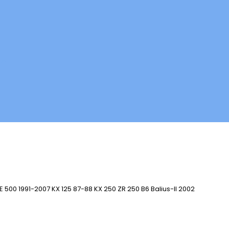
en
500 1991-2007 KX 125 87-88 KX 250 ZR 250 B6 Balius-II 2002