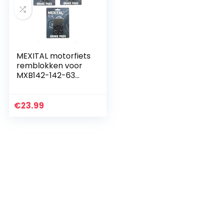
MEXITAL motorfiets
remblokken voor
MXB142-142-63
voor + achter.
€
23.99