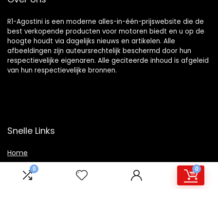
R1-Agostini is een moderne alles-in-één-prijswebsite die de
best verkopende producten voor motoren biedt en u op de
hoogte houdt via dagelijks nieuws en artikelen. Alle
afbeeldingen zijn auteursrechtelijk beschermd door hun
respectievelijke eigenaren. Alle geciteerde inhoud is afgeleid
van hun respectievelijke bronnen.
Snelle Links
Home
Winkel
0
0
Blogs
Overzicht
Onze webshops