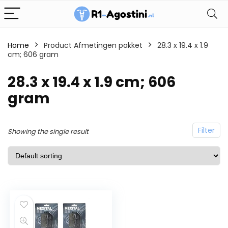
Home
Product Afmetingen pakket
28.3 x 19.4 x 1.9
cm; 606 gram
28.3 x 19.4 x 1.9 cm; 606
gram
Filter
Showing the single result