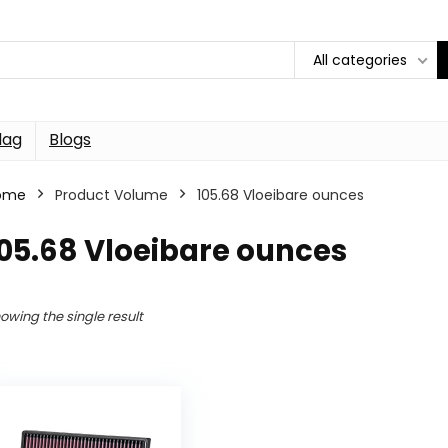
All categories
dag
Blogs
ome
Product Volume
105.68 Vloeibare ounces
05.68 Vloeibare ounces
owing the single result