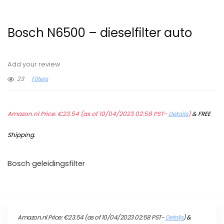
Bosch N6500 – dieselfilter auto
Add your review
23
Filters
Amazon.nl Price:
€
23.54
(as of 10/04/2023 02:58 PST-
Details
)
&
FREE
Shipping
.
Bosch geleidingsfilter
Amazon.nl Price:
€
23.54
(as of 10/04/2023 02:58 PST-
Details
)
&