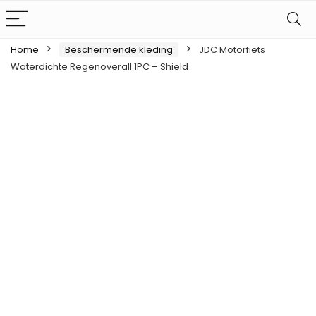
Home
Beschermende kleding
JDC Motorfiets
Waterdichte Regenoverall 1PC – Shield