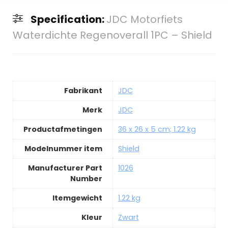
Specification:
JDC Motorfiets
Waterdichte Regenoverall 1PC – Shield
Fabrikant
JDC
Merk
JDC
Productafmetingen
36 x 26 x 5 cm; 1.22 kg
Modelnummer item
Shield
Manufacturer Part
1026
Number
Itemgewicht
1.22 kg
Kleur
Zwart