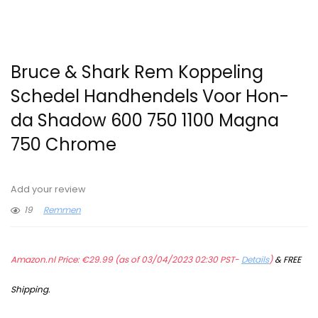
Bruce & Shark Rem Koppeling
Schedel Handhendels Voor Hon-
da Shadow 600 750 1100 Magna
750 Chrome
Add your review
19
Remmen
Amazon.nl Price:
€
29.99
(as of 03/04/2023 02:30 PST-
Details
)
&
FREE
Shipping
.