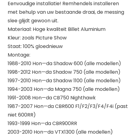
Eenvoudige installatie! Remhendels installeren
met behulp van uw bestaande draai, de messing
slee glijdt gewoon uit.
Materiaal: Hoge kwaliteit Billet Aluminium
Kleur: zoals Picture Show
Staat: 100% gloednieuw
Montage:
1988-2010 Hon—da Shadow 600 (alle modellen)
1998-2012 Hon—da Shadow 750 (alle modellen)
1997-2010 Hon—da Shadow 1100 (alle modellen)
1994-2003 Hon—da Magna 750 (alle modellen)
1991-2008 Hon—da CB750 Nighthawk
1987-2007 Hon—da CBR600 F1/F2/F3/F4/F4i (past
niet 600RR)
1993-1999 Hon—da CBR900RR
2003-2010 Hon—da VTX1300 (alle modellen)