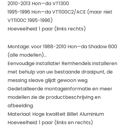
2010-2013 Hon—da VT1300
1995-1996 Hon—da VT1100C2/ACE (maar niet
VT1100C 1995-1996)
Hoeveelheid: 1 paar (links rechts)
Montage: voor 1988-2010 Hon—da Shadow 600
(alle modellen)…
Eenvoudige installatie! Remhendels installeren
met behulp van uw bestaande draaipunt, de
messing sleave glijdt gewoon weg.
Gedetailleerde montageinformatie en meer
modellen zie de productbeschrijving en
afbeelding.
Materiaal: Hoge kwaliteit Billet Aluminium
Hoeveelheid: 1 paar (links en rechts)