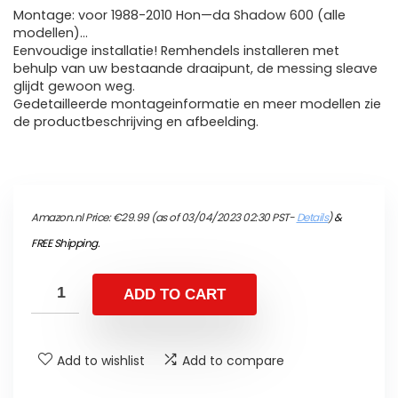
Montage: voor 1988-2010 Hon—da Shadow 600 (alle
modellen)…
Eenvoudige installatie! Remhendels installeren met
behulp van uw bestaande draaipunt, de messing sleave
glijdt gewoon weg.
Gedetailleerde montageinformatie en meer modellen zie
de productbeschrijving en afbeelding.
Amazon.nl Price:
€
29.99
(as of 03/04/2023 02:30 PST-
Details
)
&
FREE Shipping
.
ADD TO CART
Add to wishlist
Add to compare