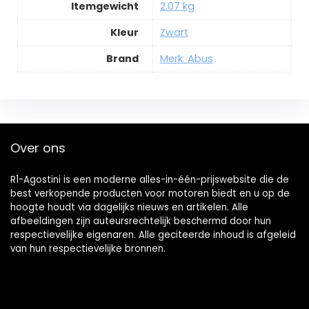
Itemgewicht
2.07 kg
Kleur
Zwart
Brand
Merk: Abus
Over ons
R1-Agostini is een moderne alles-in-één-prijswebsite die de
best verkopende producten voor motoren biedt en u op de
hoogte houdt via dagelijks nieuws en artikelen. Alle
afbeeldingen zijn auteursrechtelijk beschermd door hun
respectievelijke eigenaren. Alle geciteerde inhoud is afgeleid
van hun respectievelijke bronnen.