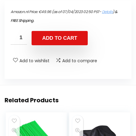
Amazon.nl Price:
€
49.96
(as of 07/04/2023 02:50 PST-
Details
)
&
FREE Shipping
.
ADD TO CART
Add to wishlist
Add to compare
Related Products