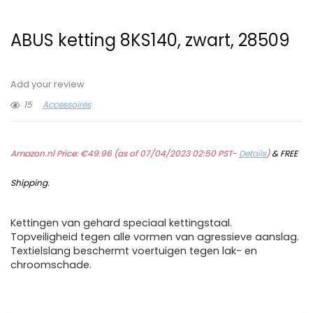
ABUS ketting 8KS140, zwart, 28509
Add your review
15
Accessoires
Amazon.nl Price:
€
49.96
(as of 07/04/2023 02:50 PST-
Details
)
&
FREE
Shipping
.
Kettingen van gehard speciaal kettingstaal.
Topveiligheid tegen alle vormen van agressieve aanslag.
Textielslang beschermt voertuigen tegen lak- en
chroomschade.