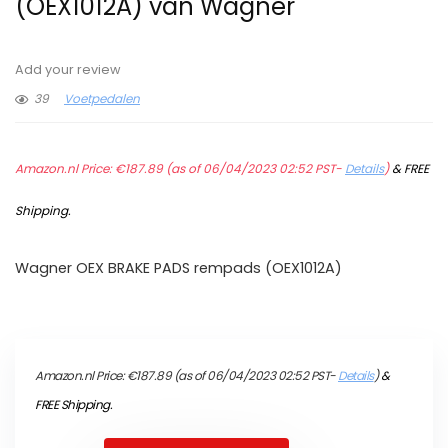
(OEX1012A) van Wagner
Add your review
39
Voetpedalen
Amazon.nl Price:
€
187.89
(as of 06/04/2023 02:52 PST-
Details
)
&
FREE
Shipping
.
Wagner OEX BRAKE PADS rempads (OEX1012A)
Amazon.nl Price:
€
187.89
(as of 06/04/2023 02:52 PST-
Details
)
&
FREE Shipping
.