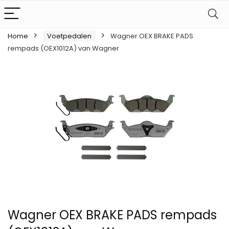
Home
Voetpedalen
Wagner OEX BRAKE PADS
rempads (OEX1012A) van Wagner
Wagner OEX BRAKE PADS rempads