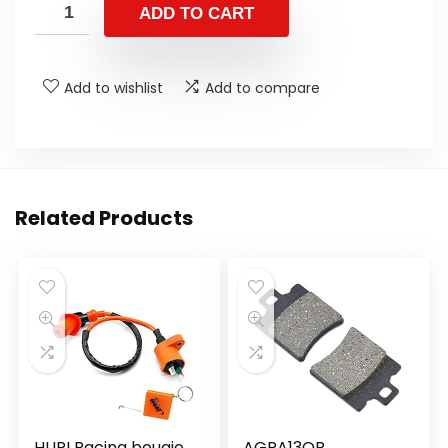
ADD TO CART
Add to wishlist
Add to compare
Related Products
HURI Racing bougie
AGPA13OR,