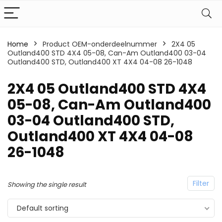
Home
Product OEM-onderdeelnummer
2X4 05
Outland400 STD 4X4 05-08, Can-Am Outland400 03-04
Outland400 STD, Outland400 XT 4X4 04-08 26-1048
2X4 05 Outland400 STD 4X4
05-08, Can-Am Outland400
03-04 Outland400 STD,
Outland400 XT 4X4 04-08
26-1048
Filter
Showing the single result
Default sorting