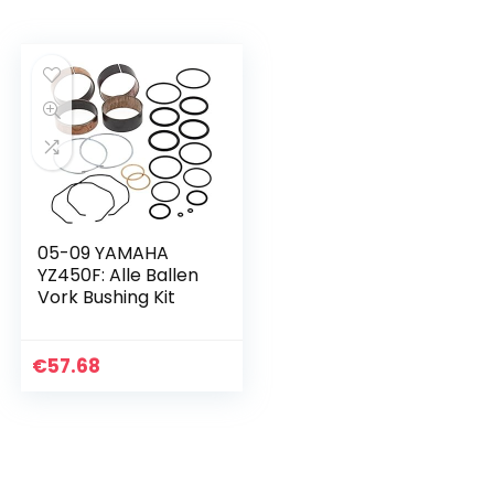
05-09 YAMAHA
YZ450F: Alle Ballen
Vork Bushing Kit
€
57.68