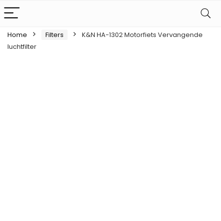
Home
Filters
K&N HA-1302 Motorfiets Vervangende
luchtfilter