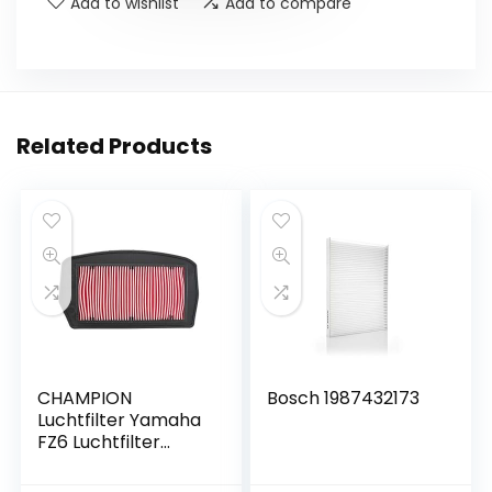
Add to wishlist
Add to compare
Related Products
CHAMPION
Bosch 1987432173
Luchtfilter Yamaha
FZ6 Luchtfilter
Yamaha FZ6