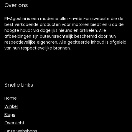
Over ons
R1-Agostini is een moderne alles-in-één-prijswebsite die de
best verkopende producten voor motoren biedt en u op de
hoogte houdt via dagelijks nieuws en artikelen. Alle
afbeeldingen zijn auteursrechtelijk beschermd door hun
respectievelijke eigenaren. Alle geciteerde inhoud is afgeleid
van hun respectievelijke bronnen.
Snelle Links
Home
Winkel
Blogs
Overzicht
Onze webshops