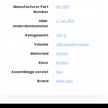
Manufacturer Part
HA-1302
Number
OEM-
ZZ HA-1302
onderdeelnummer
Itemgewicht
400 g
Volume
249 Kubieke inches
Materiaal
Katoen
Kleur
Andere
Assemblage vereist
Nee
Brand
Merk: K&N