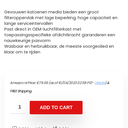
Gevouwen katoenen media bieden een groot
filteroppervlak met lage beperking, hoge capaciteit en
lange serviceintervallen
Past direct in OEM-luchtfilterkast met
toepassingsspecifieke afdichtkracht garanderen een
nauwkeurige pasvorm
Wasbaar en herbruikbaar, de meeste voorgeolied en
klaar om te rijden
Amazon.nl Price:
€
79.69
(as of 10/04/2023 02:58 PST-
Details
)
&
FREE Shipping
.
ADD TO CART