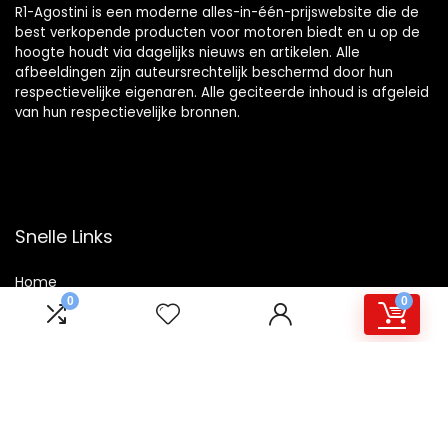
R1-Agostini is een moderne alles-in-één-prijswebsite die de
best verkopende producten voor motoren biedt en u op de
hoogte houdt via dagelijks nieuws en artikelen. Alle
afbeeldingen zijn auteursrechtelijk beschermd door hun
respectievelijke eigenaren. Alle geciteerde inhoud is afgeleid
van hun respectievelijke bronnen.
Snelle Links
Home
0
0
Winkel
Blogs
Overzicht
Onze webshops
Adverteren