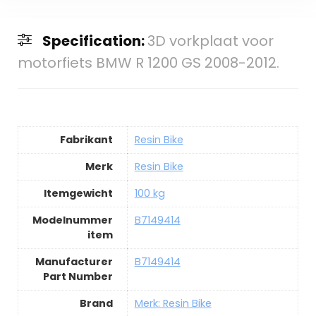
Specification:
3D vorkplaat voor
motorfiets BMW R 1200 GS 2008-2012.
Fabrikant
Resin Bike
Merk
Resin Bike
Itemgewicht
100 kg
Modelnummer
B7149414
item
Manufacturer
B7149414
Part Number
Brand
Merk: Resin Bike