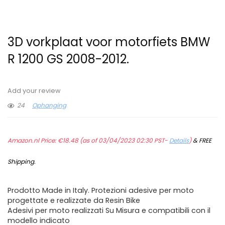
3D vorkplaat voor motorfiets BMW
R 1200 GS 2008-2012.
Add your review
24
Ophanging
Amazon.nl Price:
€
18.48
(as of 03/04/2023 02:30 PST-
Details
)
&
FREE
Shipping
.
Prodotto Made in Italy. Protezioni adesive per moto
progettate e realizzate da Resin Bike
Adesivi per moto realizzati Su Misura e compatibili con il
modello indicato