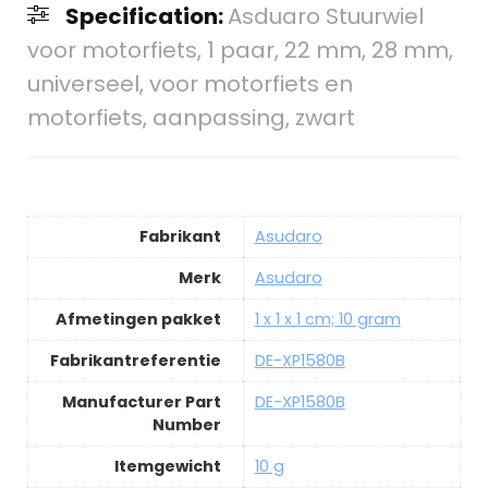
Specification:
Asduaro Stuurwiel
voor motorfiets, 1 paar, 22 mm, 28 mm,
universeel, voor motorfiets en
motorfiets, aanpassing, zwart
Fabrikant
Asudaro
Merk
Asudaro
Afmetingen pakket
1 x 1 x 1 cm; 10 gram
Fabrikantreferentie
DE-XP1580B
Manufacturer Part
DE-XP1580B
Number
Itemgewicht
10 g