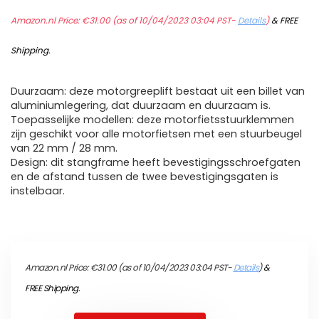
Amazon.nl Price:
€
31.00
(as of 10/04/2023 03:04 PST-
Details
)
&
FREE
Shipping
.
Duurzaam: deze motorgreeplift bestaat uit een billet van
aluminiumlegering, dat duurzaam en duurzaam is.
Toepasselijke modellen: deze motorfietsstuurklemmen
zijn geschikt voor alle motorfietsen met een stuurbeugel
van 22 mm / 28 mm.
Design: dit stangframe heeft bevestigingsschroefgaten
en de afstand tussen de twee bevestigingsgaten is
instelbaar.
Amazon.nl Price:
€
31.00
(as of 10/04/2023 03:04 PST-
Details
)
&
FREE Shipping
.