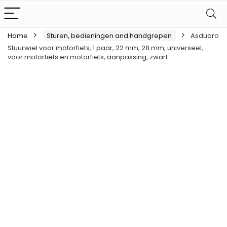
Home
Sturen, bedieningen and handgrepen
Asduaro
Stuurwiel voor motorfiets, 1 paar, 22 mm, 28 mm, universeel,
voor motorfiets en motorfiets, aanpassing, zwart