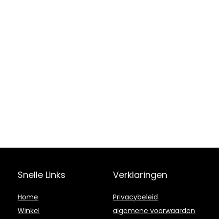
Snelle Links
Verklaringen
Home
Privacybeleid
Winkel
algemene voorwaarden