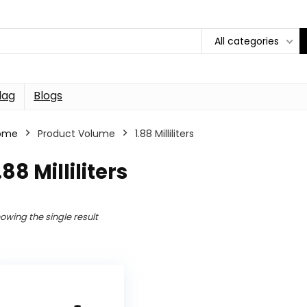
All categories
dag
Blogs
ome
Product Volume
1.88 Milliliters
.88 Milliliters
owing the single result