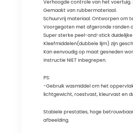
Verhoogde controle van het voertuig. 
Gemaakt van rubbermateriaal.
Schuurvrij materiaal. Ontworpen om te
Voorgegoten met afgeronde randen die
Super sterke peel-and-stick duidelijke
Kleefmiddelen(dubbele lijm) zijn gesc
Kan eenvoudig op maat gesneden wor
Instructie NIET inbegrepen.
PS:
-Gebruik wasmiddel om het oppervlak 
lichtgewicht, roestvast, kleurvast en
Stabiele prestaties, hoge betrouwbaa
afbeelding.