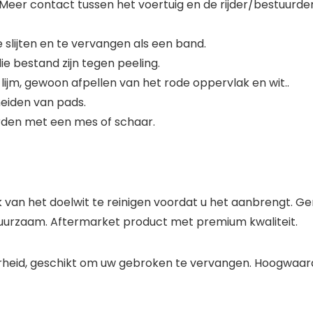
Meer contact tussen het voertuig en de rijder/bestuurder
 slijten en te vervangen als een band.
 bestand zijn tegen peeling.
 lijm, gewoon afpellen van het rode oppervlak en wit..
heiden van pads.
den met een mes of schaar.
van het doelwit te reinigen voordat u het aanbrengt. G
 duurzaam. Aftermarket product met premium kwaliteit.
rheid, geschikt om uw gebroken te vervangen. Hoogwaard