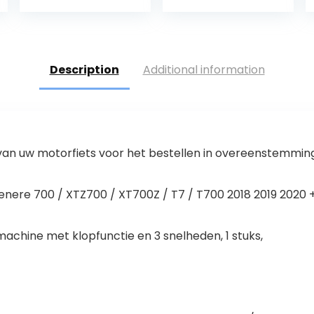
Description
Additional information
 van uw motorfiets voor het bestellen in overeenstemmin
enere 700 / XTZ700 / XT700Z / T7 / T700 2018 2019 2020 
chine met klopfunctie en 3 snelheden, 1 stuks,