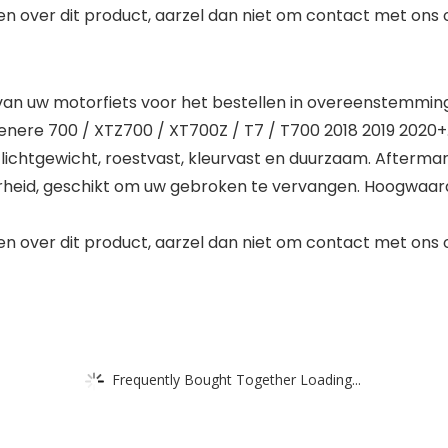
gen over dit product, aarzel dan niet om contact met ons 
 van uw motorfiets voor het bestellen in overeenstemmin
enere 700 / XTZ700 / XT700Z / T7 / T700 2018 2019 2020+
ichtgewicht, roestvast, kleurvast en duurzaam. Afterma
rheid, geschikt om uw gebroken te vervangen. Hoogwaard
gen over dit product, aarzel dan niet om contact met ons 
Frequently Bought Together Loading...