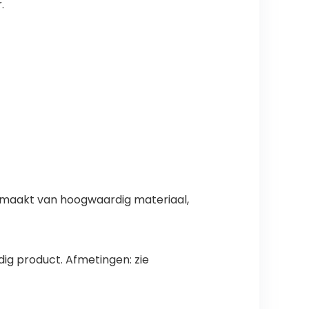
.
emaakt van hoogwaardig materiaal,
ig product. Afmetingen: zie