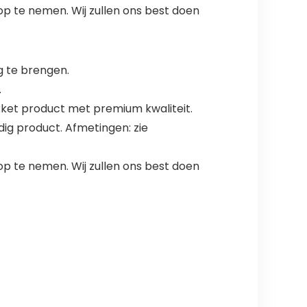
op te nemen. Wij zullen ons best doen
g te brengen.
.
rket product met premium kwaliteit.
ig product. Afmetingen: zie
op te nemen. Wij zullen ons best doen