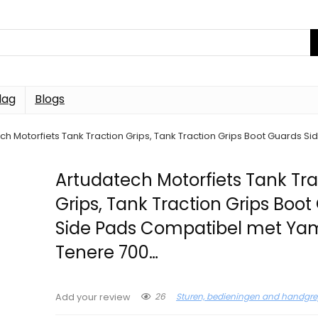
dag
Blogs
ch Motorfiets Tank Traction Grips, Tank Traction Grips Boot Guards
Artudatech Motorfiets Tank Tra
Grips, Tank Traction Grips Boo
Side Pads Compatibel met Y
Tenere 700…
26
Sturen, bedieningen and handgr
Add your review