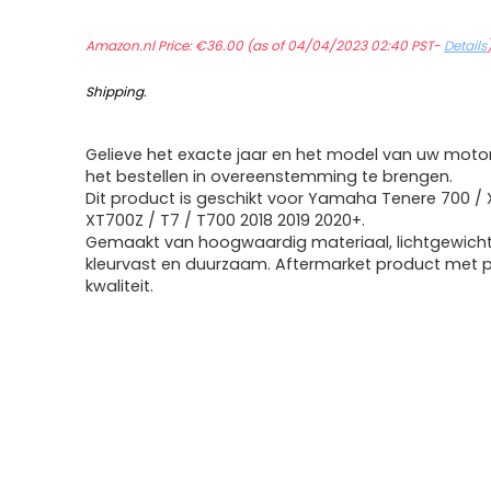
Amazon.nl Price:
€
36.00
(as of 04/04/2023 02:40 PST-
Details
Shipping
.
Gelieve het exacte jaar en het model van uw motor
het bestellen in overeenstemming te brengen.
Dit product is geschikt voor Yamaha Tenere 700 / 
XT700Z / T7 / T700 2018 2019 2020+.
Gemaakt van hoogwaardig materiaal, lichtgewicht,
kleurvast en duurzaam. Aftermarket product met
kwaliteit.