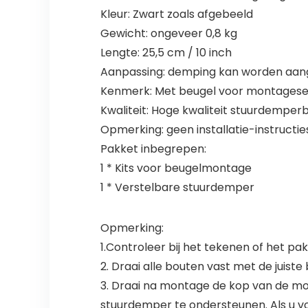
Kleur: Zwart zoals afgebeeld
Gewicht: ongeveer 0,8 kg
Lengte: 25,5 cm / 10 inch
Aanpassing: demping kan worden aange
Kenmerk: Met beugel voor montagese
Kwaliteit: Hoge kwaliteit stuurdemper
Opmerking: geen installatie-instructie
Pakket inbegrepen:
1 * Kits voor beugelmontage
1 * Verstelbare stuurdemper
Opmerking:
1.Controleer bij het tekenen of het pa
2. Draai alle bouten vast met de juis
3. Draai na montage de kop van de mot
stuurdemper te ondersteunen. Als u v