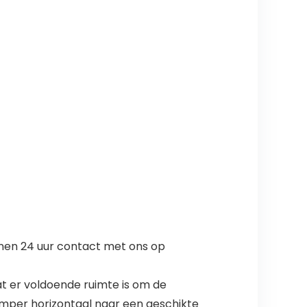
innen 24 uur contact met ons op
at er voldoende ruimte is om de
emper horizontaal naar een geschikte