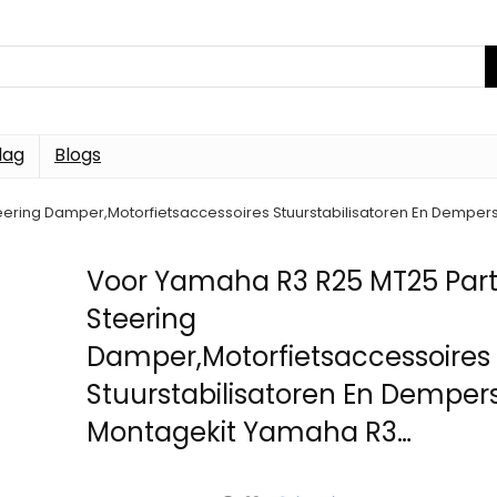
dag
Blogs
eering Damper,Motorfietsaccessoires Stuurstabilisatoren En Dempe
Voor Yamaha R3 R25 MT25 Part
Steering
Damper,Motorfietsaccessoires
Stuurstabilisatoren En Demper
Montagekit Yamaha R3…