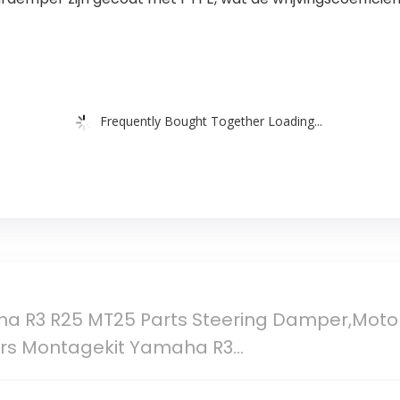
Frequently Bought Together Loading...
a R3 R25 MT25 Parts Steering Damper,Motor
ers Montagekit Yamaha R3…