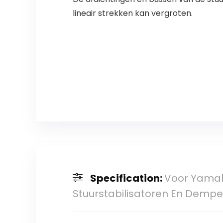
lineair strekken kan vergroten.
Specification:
Voor Yamah
Stuurstabilisatoren En Demp