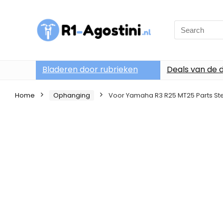
Search
for:
Bladeren door rubrieken
Deals van de 
Home
Ophanging
Voor Yamaha R3 R25 MT25 Parts St