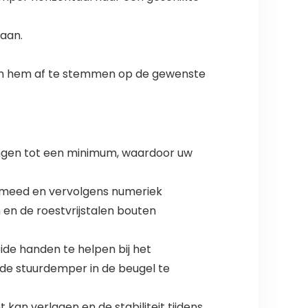
 aan.
n om hem af te stemmen op de gewenste
gen tot een minimum, waardoor uw
smeed en vervolgens numeriek
 en de roestvrijstalen bouten
de handen te helpen bij het
 de stuurdemper in de beugel te
kan verlagen en de stabiliteit tijdens