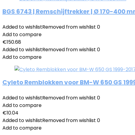
BGS 6743 | Remschijftrekker | Ø 170-400 
Added to wishlist
Removed from wishlist
0
Add to compare
€
150.68
Added to wishlist
Removed from wishlist
0
Add to compare
Cyleto Remblokken voor BM-W 650 GS 1999-
Added to wishlist
Removed from wishlist
0
Add to compare
€
10.04
Added to wishlist
Removed from wishlist
0
Add to compare