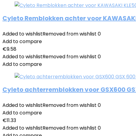
Cyleto Remblokken achter voor KAWASAKI K
Added to wishlist
Removed from wishlist
0
Add to compare
€
9.58
Added to wishlist
Removed from wishlist
0
Add to compare
Cyleto achterremblokken voor GSX600 GSX 
Added to wishlist
Removed from wishlist
0
Add to compare
€
11.33
Added to wishlist
Removed from wishlist
0
Add to compare