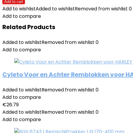
Add to cart
Add to wishlist
Added to wishlist
Removed from wishlist
0
Add to compare
Related Products
Added to wishlist
Removed from wishlist
0
Add to compare
Cyleto Voor en Achter Remblokken voor HAR
Added to wishlist
Removed from wishlist
0
Add to compare
€
26.79
Added to wishlist
Removed from wishlist
0
Add to compare