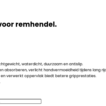
voor remhendel.
chtgewicht, waterdicht, duurzaam en antislip.
absorberen, verlicht handvermoeidheid tijdens lang rijde
n verwerkt oppervlak biedt betere gripprestaties.
.