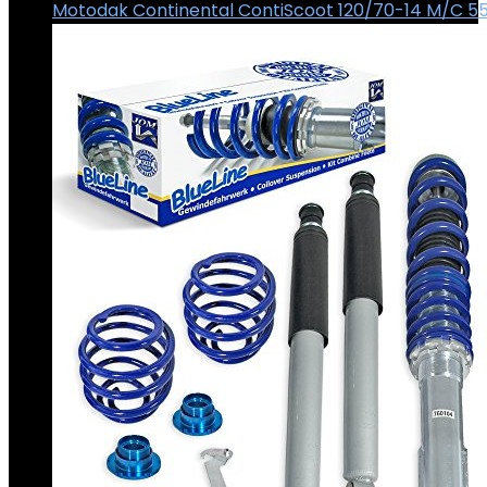
Motodak Continental ContiScoot 120/70-14 M/C 55