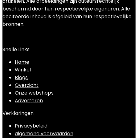
artikelen. Alle afbeeldingen zijn auteursrechtelijk
beschermd door hun respectievelijke eigenaren. Alle
geciteerde inhoud is afgeleid van hun respectievelijke
bronnen.
Snelle Links
Home
Winkel
Blogs
Overzicht
Onze webshops
Adverteren
Verklaringen
Privacybeleid
algemene voorwaarden