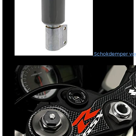
Schokdemper voo
€
30.99