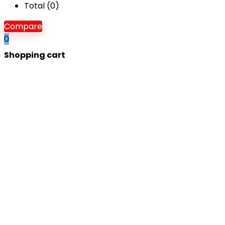
Total (
0
)
Compare
0
Shopping cart