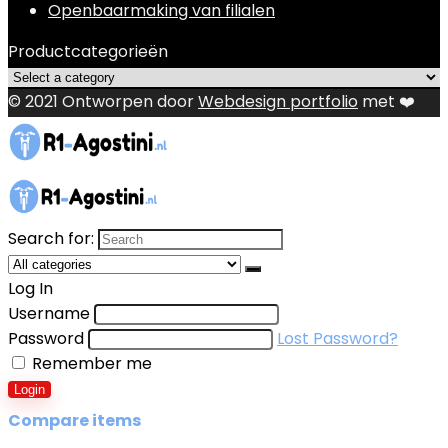
Openbaarmaking van filialen
Productcategorieën
© 2021 Ontworpen door
Webdesign portfolio
met ❤️
Search for:
Log In
Username
Password
Lost Password?
Remember me
Login
Compare items