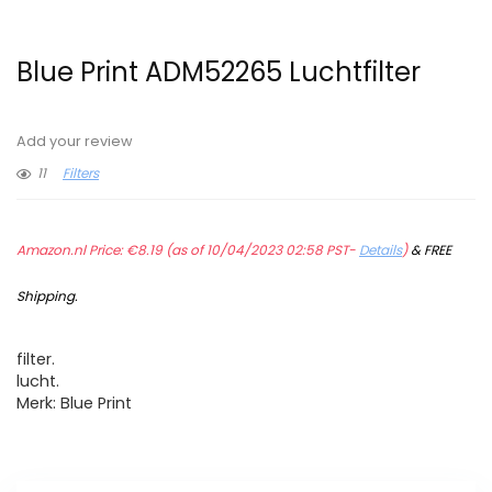
Blue Print ADM52265 Luchtfilter
Add your review
11
Filters
Amazon.nl Price:
€
8.19
(as of 10/04/2023 02:58 PST-
Details
)
&
FREE
Shipping
.
filter.
lucht.
Merk: Blue Print