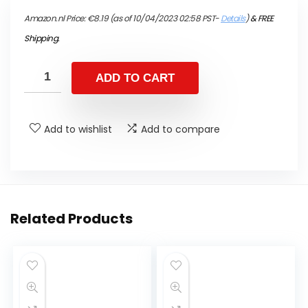
Amazon.nl Price:
€
8.19
(as of 10/04/2023 02:58 PST-
Details
)
&
FREE
Shipping
.
ADD TO CART
Add to wishlist
Add to compare
Related Products