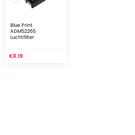
Blue Print
ADM52265
Luchtfilter
€
8.19