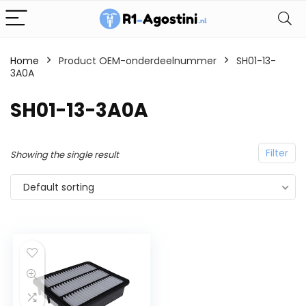
Home
Product OEM-onderdeelnummer
SH01-13-
3A0A
SH01-13-3A0A
Filter
Showing the single result
Default sorting