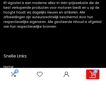
R1-Agostini is een moderne alles-in-één-prijswebsite die de
best verkopende producten voor motoren biedt en u op de
hoogte houdt via dagelijks nieuws en artikelen. Alle
afbeeldingen zijn auteursrechtelijk beschermd door hun
respectievelijke eigenaren. Alle geciteerde inhoud is afgeleid
van hun respectievelijke bronnen.
Snelle Links
Home
0
0
Winkel
Blogs
Overzicht
Onze webshops
Adverteren