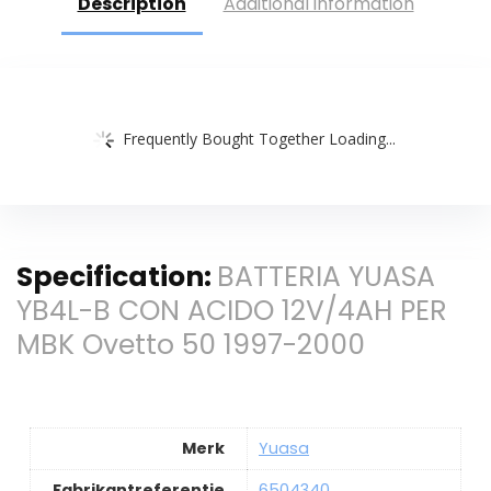
Description
Additional information
Frequently Bought Together Loading...
Specification:
BATTERIA YUASA
YB4L-B CON ACIDO 12V/4AH PER
MBK Ovetto 50 1997-2000
Merk
Yuasa
Fabrikantreferentie
6504340