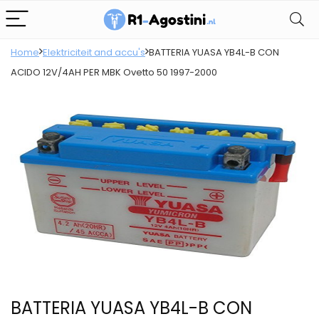
Home
Elektriciteit and accu's
BATTERIA YUASA YB4L-B CON
ACIDO 12V/4AH PER MBK Ovetto 50 1997-2000
BATTERIA YUASA YB4L-B CON