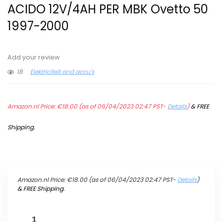
ACIDO 12V/4AH PER MBK Ovetto 50
1997-2000
Add your review
18
Elektriciteit and accu's
Amazon.nl Price:
€
18.00
(as of 06/04/2023 02:47 PST-
Details
)
&
FREE
Shipping
.
Amazon.nl Price:
€
18.00
(as of 06/04/2023 02:47 PST-
Details
)
&
FREE Shipping
.
BATTERIA