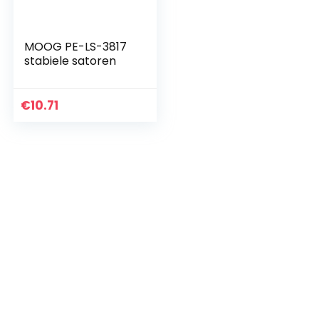
MOOG PE-LS-3817
stabiele satoren
€
10.71