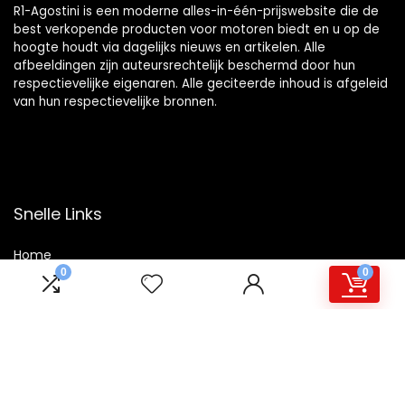
R1-Agostini is een moderne alles-in-één-prijswebsite die de
best verkopende producten voor motoren biedt en u op de
hoogte houdt via dagelijks nieuws en artikelen. Alle
afbeeldingen zijn auteursrechtelijk beschermd door hun
respectievelijke eigenaren. Alle geciteerde inhoud is afgeleid
van hun respectievelijke bronnen.
Snelle Links
Home
0
0
Winkel
Blogs
Overzicht
Onze webshops
Adverteren