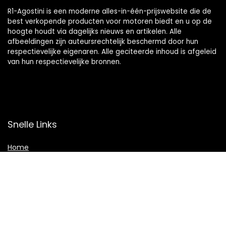
R1-Agostini is een moderne alles-in-één-prijswebsite die de
best verkopende producten voor motoren biedt en u op de
hoogte houdt via dagelijks nieuws en artikelen. Alle
afbeeldingen zijn auteursrechtelijk beschermd door hun
respectievelijke eigenaren. Alle geciteerde inhoud is afgeleid
van hun respectievelijke bronnen.
Snelle Links
Home
Winkel
Blogs
Overzicht
Onze webshops
Adverteren